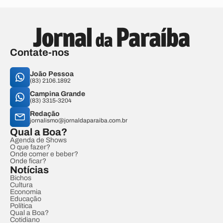
Contate-nos
João Pessoa
(83) 2106.1892
Campina Grande
(83) 3315-3204
Redação
jornalismo@jornaldaparaiba.com.br
Qual a Boa?
Agenda de Shows
O que fazer?
Onde comer e beber?
Onde ficar?
Notícias
Bichos
Cultura
Economia
Educação
Política
Qual a Boa?
Cotidiano