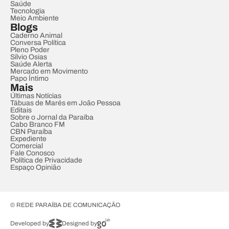
Saúde
Tecnologia
Meio Ambiente
Blogs
Caderno Animal
Conversa Política
Pleno Poder
Sílvio Osias
Saúde Alerta
Mercado em Movimento
Papo Íntimo
Mais
Últimas Notícias
Tábuas de Marés em João Pessoa
Editais
Sobre o Jornal da Paraíba
Cabo Branco FM
CBN Paraíba
Expediente
Comercial
Fale Conosco
Política de Privacidade
Espaço Opinião
© REDE PARAÍBA DE COMUNICAÇÃO
Developed by
Designed by