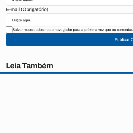
E-mail (Obrigatório)
Salvar meus dados neste navegador para a próxima vez que eu comentar.
Publicar 
Leia Também