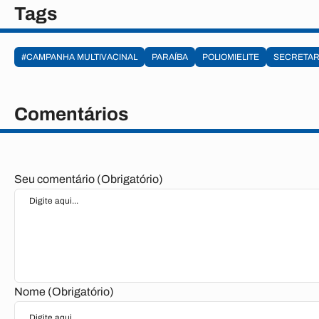
Tags
#CAMPANHA MULTIVACINAL
PARAÍBA
POLIOMIELITE
SECRETAR
Comentários
Seu comentário (Obrigatório)
Nome (Obrigatório)