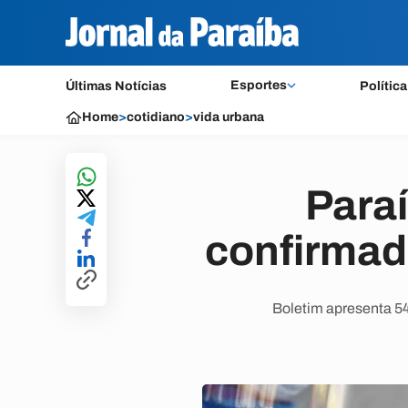
Esportes
Últimas Notícias
Política
Home
>
cotidiano
>
vida urbana
Paraí
confirmad
Boletim apresenta 54