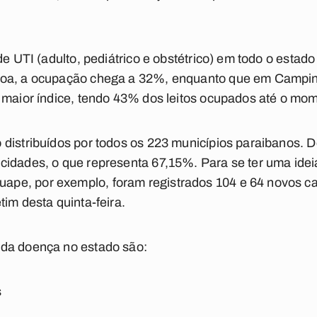
de UTI (adulto, pediátrico e obstétrico) em todo o esta
soa, a ocupação chega a 32%, enquanto que em Campin
 maior índice, tendo 43% dos leitos ocupados até o mo
 distribuídos por todos os 223 municípios paraibanos. 
idades, o que representa 67,15%. Para se ter uma idei
pe, por exemplo, foram registrados 104 e 64 novos ca
im desta quinta-feira.
da doença no estado são:
s