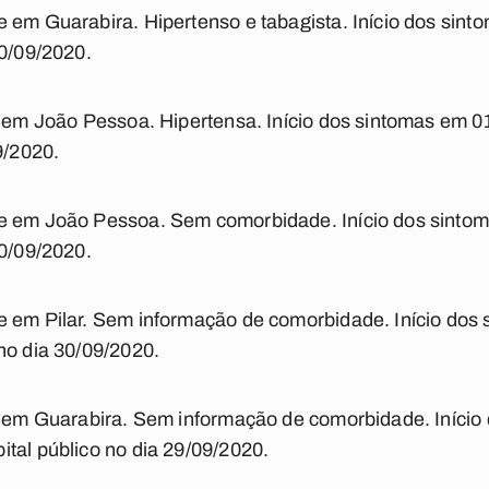
e em Guarabira. Hipertenso e tabagista. Início dos sin
30/09/2020.
te em João Pessoa. Hipertensa. Início dos sintomas em 
9/2020.
e em João Pessoa. Sem comorbidade. Início dos sinto
30/09/2020.
e em Pilar. Sem informação de comorbidade. Início dos
no dia 30/09/2020.
te em Guarabira. Sem informação de comorbidade. Início
tal público no dia 29/09/2020.