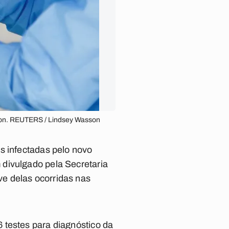
sson. REUTERS / Lindsey Wasson
s infectadas pelo novo
 divulgado pela Secretaria
e delas ocorridas nas
 testes para diagnóstico da