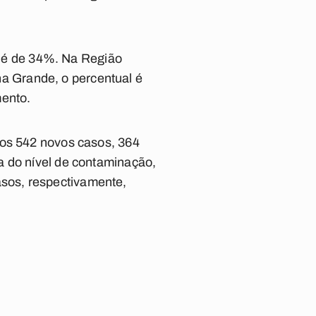
do é de 34%. Na Região
a Grande, o percentual é
mento.
Dos 542 novos casos, 364
a do nível de contaminação,
sos, respectivamente,