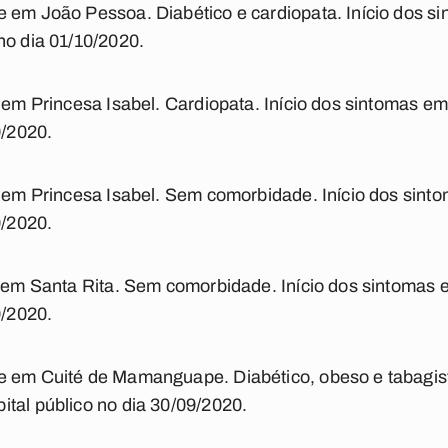
e em João Pessoa. Diabético e cardiopata. Início dos s
no dia 01/10/2020.
e em Princesa Isabel. Cardiopata. Início dos sintomas 
0/2020.
e em Princesa Isabel. Sem comorbidade. Início dos sin
0/2020.
te em Santa Rita. Sem comorbidade. Início dos sintomas
0/2020.
e em Cuité de Mamanguape. Diabético, obeso e tabagist
tal público no dia 30/09/2020.