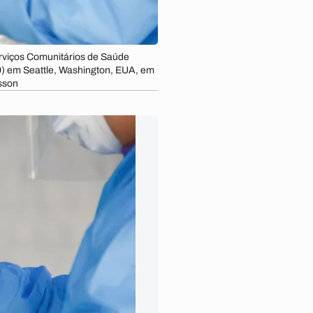
Serviços Comunitários de Saúde
19) em Seattle, Washington, EUA, em
sson