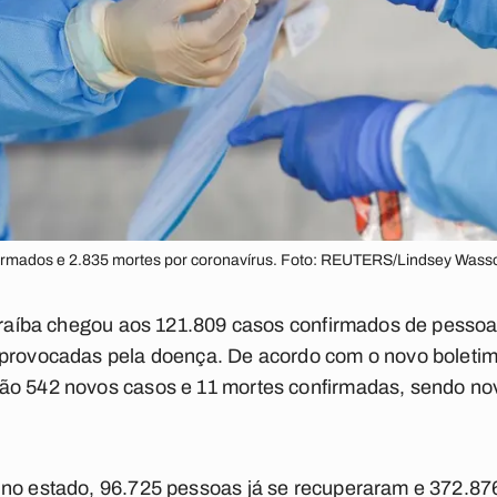
nfirmados e 2.835 mortes por coronavírus. Foto: REUTERS/Lindsey Wa
Paraíba chegou aos 121.809 casos confirmados de pessoa
 provocadas pela doença. De acordo com o novo boletim
ão 542 novos casos e 11 mortes confirmadas, sendo nov
no estado, 96.725 pessoas já se recuperaram e 372.876