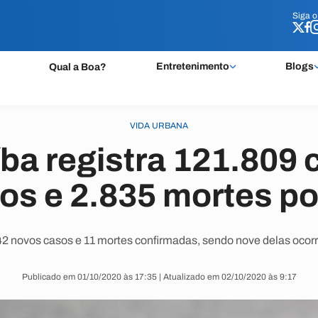
Siga 
Siga 
Entretenimento
Blogs
Qual a Boa?
VIDA URBANA
ba registra 121.809
os e 2.835 mortes po
2 novos casos e 11 mortes confirmadas, sendo nove delas ocorr
Publicado em 01/10/2020 às 17:35 | Atualizado em 02/10/2020 às 9:17