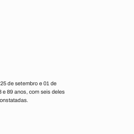
 25 de setembro e 01 de
8 e 89 anos, com seis deles
constatadas.