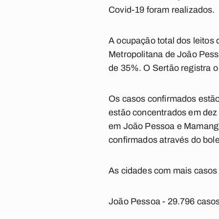
Covid-19 foram realizados.
A ocupação total dos leitos 
Metropolitana de João Pes
de 35%. O Sertão registra o
Os casos confirmados estão
estão concentrados em dez c
em João Pessoa e Mamangua
confirmados através do bolet
As cidades com mais casos 
João Pessoa - 29.796 caso