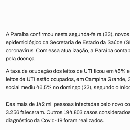
A Paraíba confirmou nesta segunda-feira (23), novo
epidemiológico da Secretaria de Estado da Saúde (S
coronavírus. Com essa atualização, a Paraíba contab
pela doença.
A taxa de ocupação dos leitos de UTI ficou em 45%
leitos de UTI estão ocupados, em Campina Grande, 3
social mediu 46,5% no domingo (22), segundo o Inlo
Das mais de 142 mil pessoas infectadas pelo novo co
3.256 faleceram. Outros 194.803 casos considerados
diagnóstico da Covid-19 foram realizados.