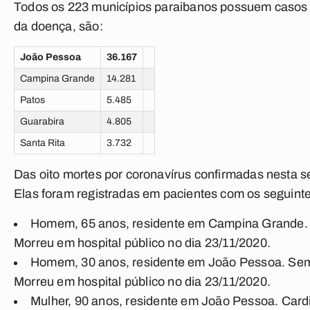
Todos os 223 municípios paraibanos possuem casos d
da doença, são:
João Pessoa
36.167
Campina Grande
14.281
Patos
5.485
Guarabira
4.805
Santa Rita
3.732
Das oito mortes por coronavírus confirmadas nesta s
Elas foram registradas em pacientes com os seguintes
Homem, 65 anos, residente em Campina Grande. Di
Morreu em hospital público no dia 23/11/2020.
Homem, 30 anos, residente em João Pessoa. Sem 
Morreu em hospital público no dia 23/11/2020.
Mulher, 90 anos, residente em João Pessoa. Card