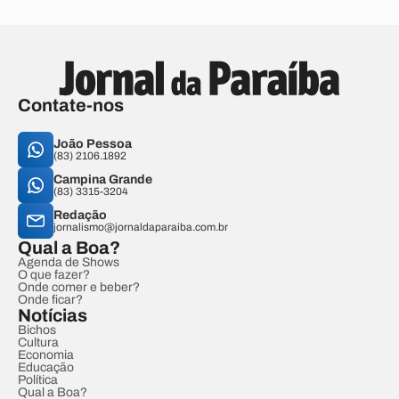
Contate-nos
João Pessoa
(83) 2106.1892
Campina Grande
(83) 3315-3204
Redação
jornalismo@jornaldaparaiba.com.br
Qual a Boa?
Agenda de Shows
O que fazer?
Onde comer e beber?
Onde ficar?
Notícias
Bichos
Cultura
Economia
Educação
Política
Qual a Boa?