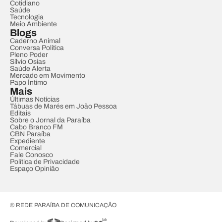
Cotidiano
Saúde
Tecnologia
Meio Ambiente
Blogs
Caderno Animal
Conversa Política
Pleno Poder
Sílvio Osias
Saúde Alerta
Mercado em Movimento
Papo Íntimo
Mais
Últimas Notícias
Tábuas de Marés em João Pessoa
Editais
Sobre o Jornal da Paraíba
Cabo Branco FM
CBN Paraíba
Expediente
Comercial
Fale Conosco
Política de Privacidade
Espaço Opinião
© REDE PARAÍBA DE COMUNICAÇÃO