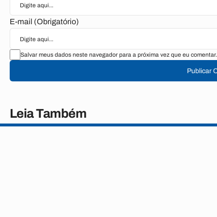
E-mail (Obrigatório)
Salvar meus dados neste navegador para a próxima vez que eu comentar.
Publicar 
Leia Também