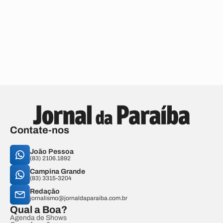
Contate-nos
João Pessoa
(83) 2106.1892
Campina Grande
(83) 3315-3204
Redação
jornalismo@jornaldaparaiba.com.br
Qual a Boa?
Agenda de Shows