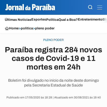
Esportes
Entretenimento
Bl
Últimas Notícias
Política
Qual a Boa?
Home
>
política
>
pleno poder
PLENO PODER
Paraíba registra 284 novos
casos de Covid-19 e 11
mortes em 24h
Boletim foi divulgado no início da noite deste domingo
pela Secretaria Estadual de Saúde
Publicado em 17/05/2020 às 18:28 | Atualizado em 30/08/2021 às 19:40