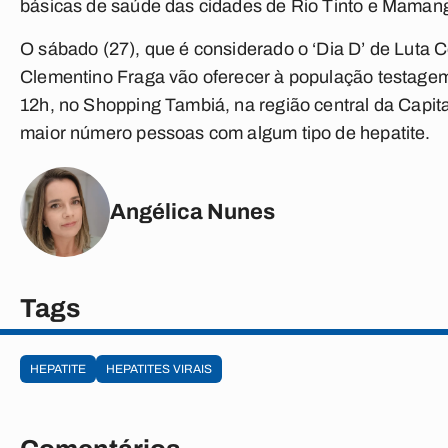
básicas de saúde das cidades de Rio Tinto e Maman
O sábado (27), que é considerado o ‘Dia D’ de Luta 
Clementino Fraga vão oferecer à população testage
12h, no Shopping Tambiá, na região central da Capital
maior número pessoas com algum tipo de hepatite.
Angélica Nunes
Tags
HEPATITE
HEPATITES VIRAIS