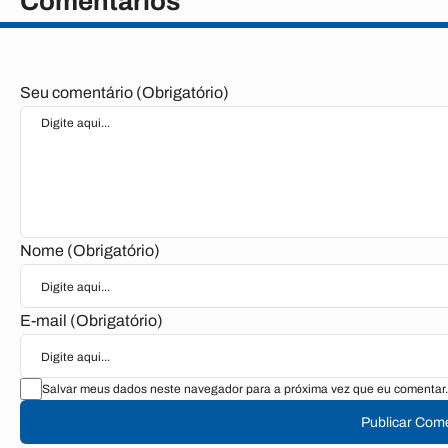
Comentários
Seu comentário (Obrigatório)
Nome (Obrigatório)
E-mail (Obrigatório)
Salvar meus dados neste navegador para a próxima vez que eu comentar.
Publicar Com