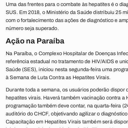
Uma das frentes para o combate às hepatites é o dia
SUS. Em 2018, o Ministério da Saúde distribuiu 25 mi
com o fortalecimento das ações de diagnóstico e amp
número seja superado.
Ação na Paraíba
Na Paraíba, o Complexo Hospitalar de Doenças Infe
referência estadual no tratamento de HIV/AIDS e uni
Saúde (SES), iniciou nesta segunda-feira uma prog
à Semana de Luta Contra as Hepatites Virais.
Durante toda a semana, os usuários poderão dispor d
hepatites virais. Haverá também vacinação contra a H
programação também deve contar, na quarta-feira (24
auditório do CHCF, objetivando agilizar o diagnóstico
Capacitação em Hepatites Virais também será disponi