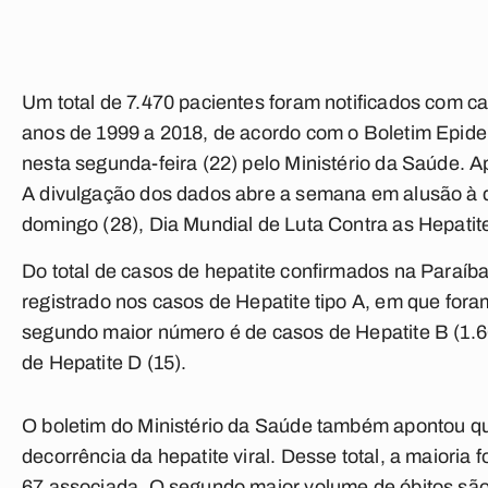
Um total de 7.470 pacientes foram notificados com ca
anos de 1999 a 2018, de acordo com o Boletim Epidem
nesta segunda-feira (22) pelo Ministério da Saúde. 
A divulgação dos dados abre a semana em alusão à 
domingo (28), Dia Mundial de Luta Contra as Hepatite
Do total de casos de hepatite confirmados na Paraíba
registrado nos casos de Hepatite tipo A, em que for
segundo maior número é de casos de Hepatite B (1.66
de Hepatite D (15).
O boletim do Ministério da Saúde também apontou q
decorrência da hepatite viral. Desse total, a maioria 
67 associada. O segundo maior volume de óbitos são