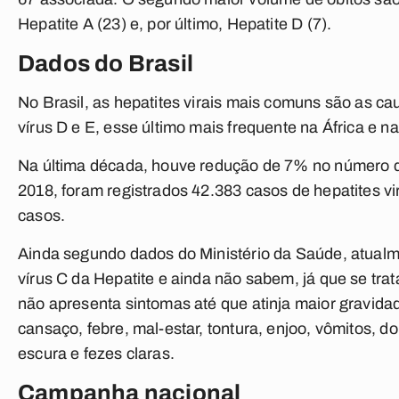
Hepatite A (23) e, por último, Hepatite D (7).
Dados do Brasil
No Brasil, as hepatites virais mais comuns são as ca
vírus D e E, esse último mais frequente na África e na
Na última década, houve redução de 7% no número d
2018, foram registrados 42.383 casos de hepatites vi
casos.
Ainda segundo dados do Ministério da Saúde, atual
vírus C da Hepatite e ainda não sabem, já que se tr
não apresenta sintomas até que atinja maior gravi
cansaço, febre, mal-estar, tontura, enjoo, vômitos, d
escura e fezes claras.
Campanha nacional