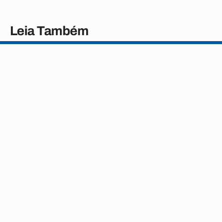
Leia Também