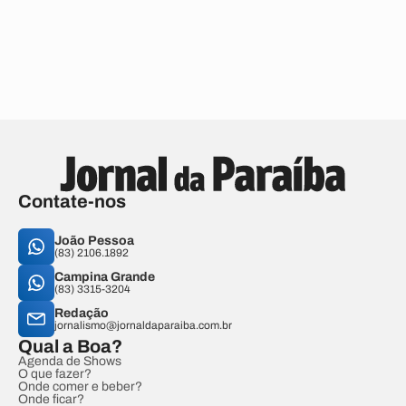
Contate-nos
João Pessoa
(83) 2106.1892
Campina Grande
(83) 3315-3204
Redação
jornalismo@jornaldaparaiba.com.br
Qual a Boa?
Agenda de Shows
O que fazer?
Onde comer e beber?
Onde ficar?