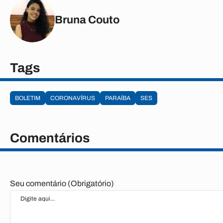
Bruna Couto
Tags
BOLETIM
CORONAVÍRUS
PARAÍBA
SES
Comentários
Seu comentário (Obrigatório)