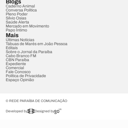
Blogs
Caderno Animal
Conversa Política
Pleno Poder
Sílvio Osias
Saúde Alerta
Mercado em Movimento
Papo Íntimo
Mais
Últimas Notícias
Tábuas de Marés em João Pessoa
Editais
Sobre o Jornal da Paraíba
Cabo Branco FM
CBN Paraíba
Expediente
Comercial
Fale Conosco
Política de Privacidade
Espaço Opinião
© REDE PARAÍBA DE COMUNICAÇÃO
Developed by
Designed by