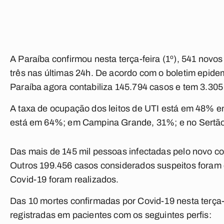
A Paraíba confirmou nesta terça-feira (1º), 541 nov
três nas últimas 24h. De acordo com o boletim epide
Paraíba agora contabiliza 145.794 casos e tem 3.305
A taxa de ocupação dos leitos de UTI está em 48% e
está em 64%; em Campina Grande, 31%; e no Sertã
Das mais de 145 mil pessoas infectadas pelo novo co
Outros 199.456 casos considerados suspeitos foram 
Covid-19 foram realizados.
Das 10 mortes confirmadas por Covid-19 nesta terça-f
registradas em pacientes com os seguintes perfis: