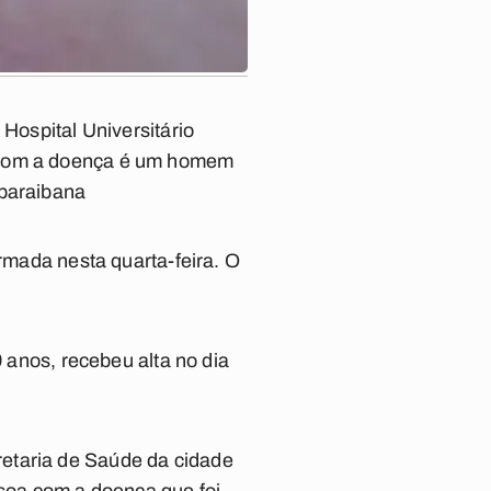
 Hospital Universitário
á com a doença é um homem
 paraibana
irmada nesta quarta-feira. O
9 anos, recebeu alta no dia
etaria de Saúde da cidade