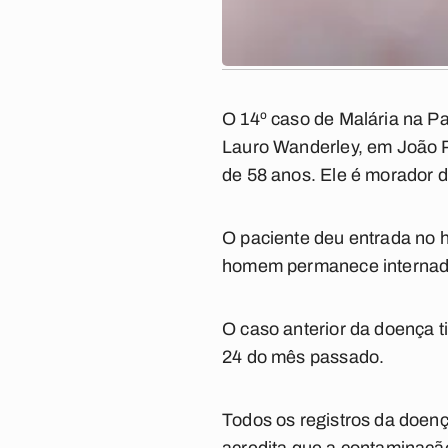
O 14º caso de Malária na Par
Lauro Wanderley, em João 
de 58 anos. Ele é morador d
O paciente deu entrada no ho
homem permanece internado 
O caso anterior da doença ti
24 do mês passado.
Todos os registros da doen