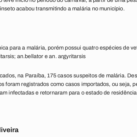
 teve início no período do carnaval, a partir de uma pe
inseto acabou transmitindo a malária no município.
ca para a malária, porém possui quatro espécies de ve
tarsis; an.bellator e an. argyritarsis
icados, na Paraíba, 175 casos suspeitos de malária. Des
dos foram registrados como casos importados, ou seja,
am infectadas e retornaram para o estado de residênci
iveira