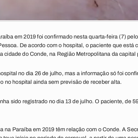
aíba em 2019 foi confirmado nesta quarta-feira (7) pelo
Pessoa. De acordo com o hospital, o paciente que est
a cidade do Conde, na Região Metropolitana da capital
spital no dia 26 de julho, mas a informação só foi conf
no hospital ainda sem previsão de receber alta.
nha sido registrado no dia 13 de julho. O paciente, de 5
ça na Paraíba em 2019 têm relação com o Conde. A Secr