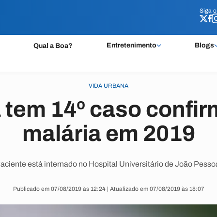
Siga 
Siga 
Entretenimento
Blogs
Qual a Boa?
VIDA URBANA
 tem 14º caso confi
malária em 2019
aciente está internado no Hospital Universitário de João Pesso
Publicado em 07/08/2019 às 12:24 | Atualizado em 07/08/2019 às 18:07