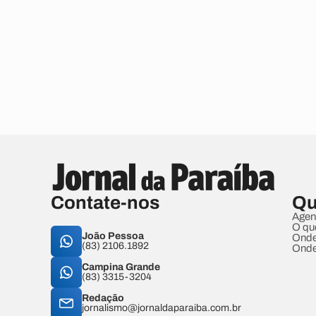
Contate-nos
Qu
Agen
O qu
João Pessoa
Onde
(83) 2106.1892
Onde
Campina Grande
(83) 3315-3204
Redação
jornalismo@jornaldaparaiba.com.br