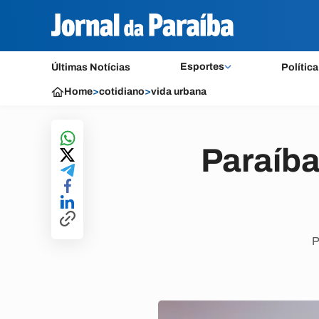
Esportes
Últimas Notícias
Política
Home
>
cotidiano
>
vida urbana
Paraíba
P