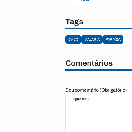
Tags
CASO
MALÁRIA
PARAÍBA
Comentários
Seu comentário (Obrigatório)