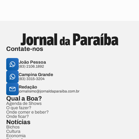
Contate-nos
João Pessoa
(83) 2106.1892
Campina Grande
(83) 3315-3204
Redação
jornalismo@jornaldaparaiba.com.br
Qual a Boa?
Agenda de Shows
O que fazer?
Onde comer e beber?
Onde ficar?
Notícias
Bichos
Cultura
Economia