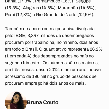
Bahia (17,3%), Pernambuco (16%), Sergipe
(15,3%), Alagoas (14,6%), Maranhão (14,6%),
Piauí (12,8%) e Rio Grande do Norte (12,5%).
Também de acordo com a pesquisa divulgada
pelo IBGE, 3,347 milhões de desempregados
procuram por trabalho há, no mínimo, dois anos
em todo o Brasil. O quantitativo representa 26,2%
(1 em cada 4) dos desempregados no país no
segundo trimestre. Os números são os maiores,
em três meses, desde 2012, e em um ano, houve
acréscimo de 196 mil no grupo de pessoas que
procuram emprego há dois anos ou mais.
Bruna Couto