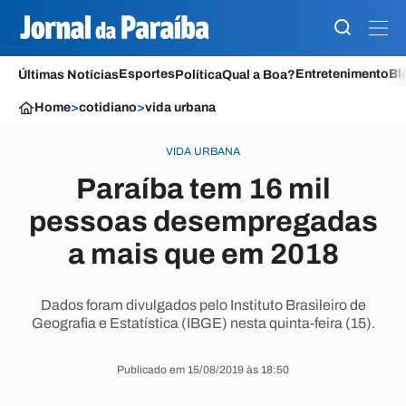
Esportes
Entretenimento
Bl
Últimas Notícias
Política
Qual a Boa?
Home
>
cotidiano
>
vida urbana
VIDA URBANA
Paraíba tem 16 mil
pessoas desempregadas
a mais que em 2018
Dados foram divulgados pelo Instituto Brasileiro de
Geografia e Estatística (IBGE) nesta quinta-feira (15).
Publicado em 15/08/2019 às 18:50