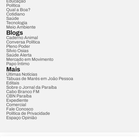
Educação
Política
Qual a Boa?
Cotidiano
Saúde
Tecnologia
Meio Ambiente
Blogs
Caderno Animal
Conversa Política
Pleno Poder
Sílvio Osias
Saúde Alerta
Mercado em Movimento
Papo Íntimo
Mais
Últimas Notícias
Tábuas de Marés em João Pessoa
Editais
Sobre o Jornal da Paraíba
Cabo Branco FM
CBN Paraíba
Expediente
Comercial
Fale Conosco
Política de Privacidade
Espaço Opinião