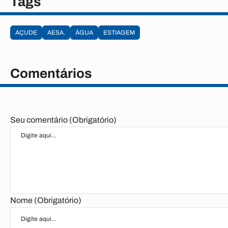
Tags
AÇUDE
AESA.
ÁGUA
ESTIAGEM
Comentários
Seu comentário (Obrigatório)
Nome (Obrigatório)