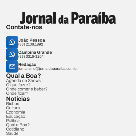
Contate-nos
João Pessoa
(83) 2106.1892
Campina Grande
(83) 3315-3204
Redação
jornalismo@jornaldaparaiba.com.br
Qual a Boa?
Agenda de Shows
O que fazer?
Onde comer e beber?
Onde ficar?
Notícias
Bichos
Cultura
Economia
Educação
Política
Qual a Boa?
Cotidiano
Saúde