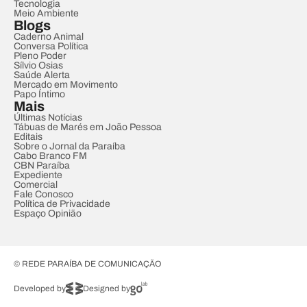
Tecnologia
Meio Ambiente
Blogs
Caderno Animal
Conversa Política
Pleno Poder
Sílvio Osias
Saúde Alerta
Mercado em Movimento
Papo Íntimo
Mais
Últimas Notícias
Tábuas de Marés em João Pessoa
Editais
Sobre o Jornal da Paraíba
Cabo Branco FM
CBN Paraíba
Expediente
Comercial
Fale Conosco
Política de Privacidade
Espaço Opinião
© REDE PARAÍBA DE COMUNICAÇÃO
Developed by
Designed by