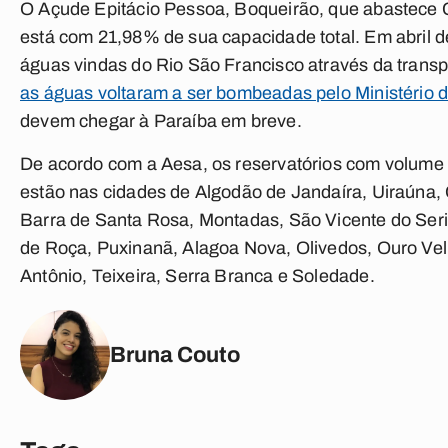
O Açude Epitácio Pessoa, Boqueirão, que abastece 
está com 21,98% de sua capacidade total. Em abril d
águas vindas do Rio São Francisco através da transpo
as águas voltaram a ser bombeadas pelo Ministério
devem chegar à Paraíba em breve.
De acordo com a Aesa, os reservatórios com volum
estão nas cidades de Algodão de Jandaíra, Uiraúna, 
Barra de Santa Rosa, Montadas, São Vicente do Seri
de Roça, Puxinanã, Alagoa Nova, Olivedos, Ouro Vel
Antônio, Teixeira, Serra Branca e Soledade.
Bruna Couto