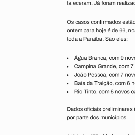
faleceram. Já foram realiza
Os casos confirmados estão 
ontem para hoje é de 66, n
toda a Paraíba. São eles:
Água Branca, com 9 novo
Campina Grande, com 7 c
João Pessoa, com 7 novo
Baía da Traição, com 6 n
Rio Tinto, com 6 novos c
Dados oficiais preliminares 
por parte dos municípios.