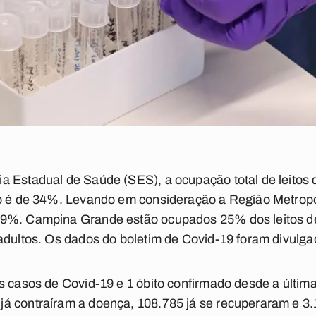
 Estadual de Saúde (SES), a ocupação total de leitos de
do é de 34%. Levando em consideração a Região Metropo
9%. Campina Grande estão ocupados 25% dos leitos de 
adultos. Os dados do boletim de Covid-19 foram divulga
s casos de Covid-19 e 1 óbito confirmado desde a última
á contraíram a doença, 108.785 já se recuperaram e 3.1