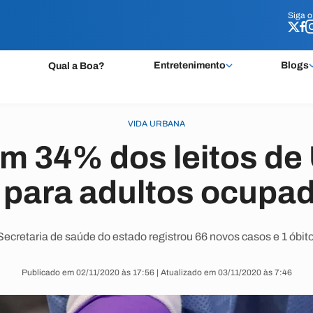
Siga 
Siga 
Entretenimento
Blogs
Qual a Boa?
VIDA URBANA
em 34% dos leitos de 
 para adultos ocupa
Secretaria de saúde do estado registrou 66 novos casos e 1 óbito
Publicado em 02/11/2020 às 17:56 | Atualizado em 03/11/2020 às 7:46