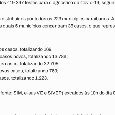
dos 419.397 testes para diagnóstico da Covid-19, segund
distribuídos por todos os 223 municípios paraibanos. A
os quais 5 municípios concentram 35 casos, o que repr
s casos, totalizando 169;
asos novos, totalizando 13.786;
s casos, totalizando 32.795;
ovos casos, totalizando 763;
asos, totalizando 1.223.
(fonte: SIM, e-sus VE e SIVEP) extraídos às 10h do dia 0