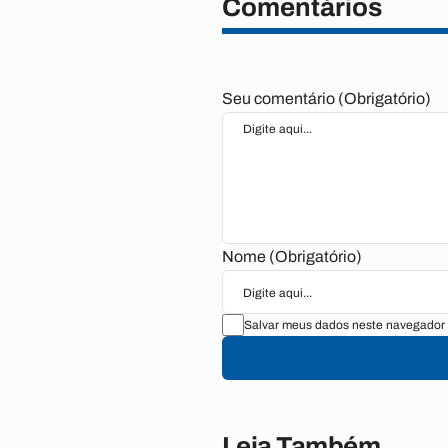
Comentários
Seu comentário (Obrigatório)
Nome (Obrigatório)
Salvar meus dados neste navegador 
Leia Também