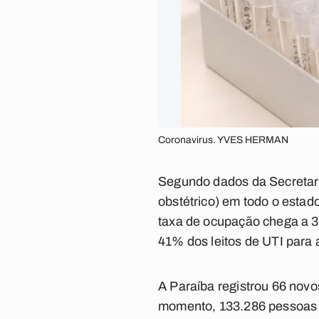
Coronavirus. YVES HERMAN
Segundo dados da Secretaria
obstétrico) em todo o esta
taxa de ocupação chega a 3
41% dos leitos de UTI para 
A Paraíba registrou 66 novo
momento, 133.286 pessoas j