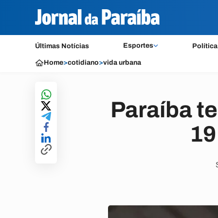
Esportes
Últimas Notícias
Política
Home
>
cotidiano
>
vida urbana
Paraíba t
19