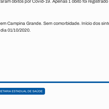
raram óbitos por Covid-19. Apenas 1 óbito foi registrad
 em Campina Grande. Sem comorbidade. Início dos sint
 dia 01/10/2020.
ETARIA ESTADUAL DE SAÚDE