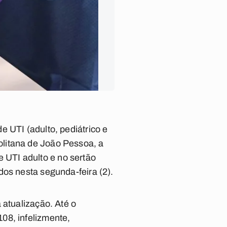
 UTI (adulto, pediátrico e
litana de João Pessoa, a
UTI adulto e no sertão
dos nesta segunda-feira (2).
 atualização. Até o
08, infelizmente,