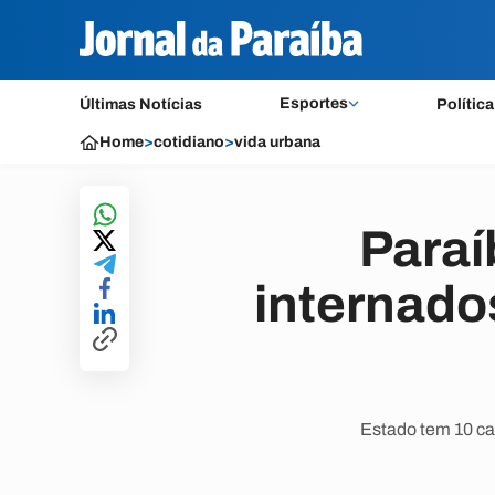
Esportes
Últimas Notícias
Política
Home
>
cotidiano
>
vida urbana
Paraí
internado
Estado tem 10 ca