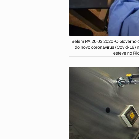
Belem PA 20 03 2020-O Governo do
do novo coronavírus (Covid-19) 
esteve no Ri