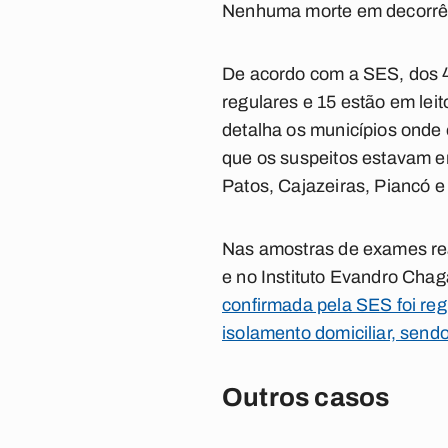
Nenhuma morte em decorrênc
De acordo com a SES, dos 4
regulares e 15 estão em lei
detalha os municípios onde 
que os suspeitos estavam e
Patos, Cajazeiras, Piancó 
Nas amostras de exames rea
e no Instituto Evandro Chag
confirmada pela SES foi re
isolamento domiciliar, sendo
Outros casos