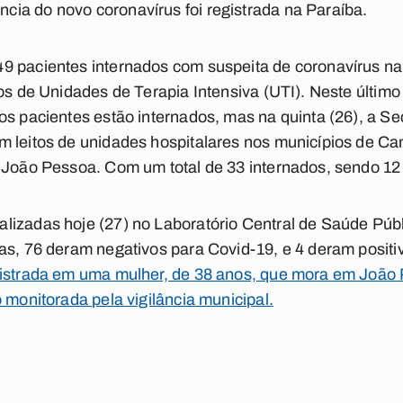
ia do novo coronavírus foi registrada na Paraíba.
9 pacientes internados com suspeita de coronavírus na 
tos de Unidades de Terapia Intensiva (UTI). Neste últi
os pacientes estão internados, mas na quinta (26), a Se
m leitos de unidades hospitalares nos municípios de C
e João Pessoa. Com um total de 33 internados, sendo 12
lizadas hoje (27) no Laboratório Central de Saúde Púb
as, 76 deram negativos para Covid-19, e 4 deram positi
gistrada em uma mulher, de 38 anos, que mora em João
 monitorada pela vigilância municipal.