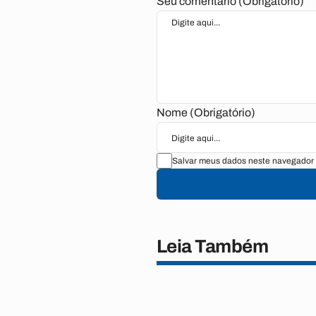
Seu comentário (Obrigatório)
Nome (Obrigatório)
Salvar meus dados neste navegador 
Leia Também