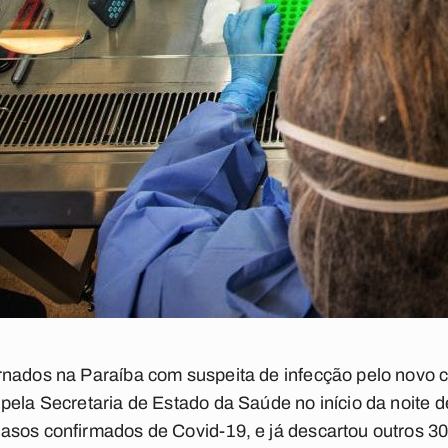
rnados na Paraíba com suspeita de infecção pelo novo c
ela Secretaria de Estado da Saúde no início da noite de
asos confirmados de Covid-19, e já descartou outros 30