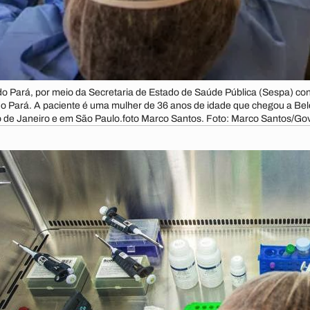
 Pará, por meio da Secretaria de Estado de Saúde Pública (Sespa) con
no Pará. A paciente é uma mulher de 36 anos de idade que chegou a Belé
o de Janeiro e em São Paulo.foto Marco Santos. Foto: Marco Santos/Go