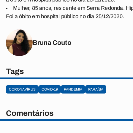
Mulher, 85 anos, residente em Serra Redonda. Hipe
Foi a óbito em hospital público no dia 25/12/2020.
Bruna Couto
Tags
CORONAVÍRUS
COVID-19
PANDEMIA
PARAÍBA
Comentários