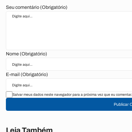
Seu comentário (Obrigatório)
Nome (Obrigatório)
E-mail (Obrigatório)
Salvar meus dados neste navegador para a próxima vez que eu comentar.
Publicar 
Leia Também