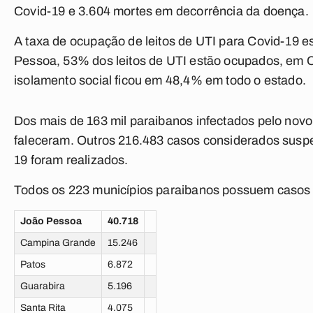
Covid-19 e 3.604 mortes em decorrência da doença.
A taxa de ocupação de leitos de UTI para Covid-19 
Pessoa, 53% dos leitos de UTI estão ocupados, em 
isolamento social ficou em 48,4% em todo o estado.
Dos mais de 163 mil paraibanos infectados pelo novo
faleceram. Outros 216.483 casos considerados suspe
19 foram realizados.
Todos os 223 municípios paraibanos possuem casos d
João Pessoa
40.718
Campina Grande
15.246
Patos
6.872
Guarabira
5.196
Santa Rita
4.075