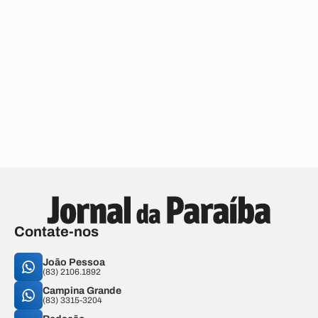
Contate-nos
João Pessoa
(83) 2106.1892
Campina Grande
(83) 3315-3204