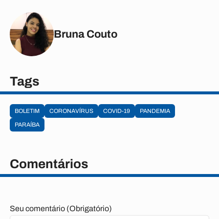
Bruna Couto
Tags
BOLETIM
CORONAVÍRUS
COVID-19
PANDEMIA
PARAÍBA
Comentários
Seu comentário (Obrigatório)