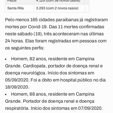
Patos
4.125 (com 38 novos casos)
Santa Rita
3.293 (com 2 novos casos)
Pelo menos 165 cidades paraibanas já registraram
mortes por Covid-19. Das 11 mortes confirmadas
neste sábado (19), três aconteceram nas últimas
24 horas. Elas foram registradas em pessoas com
os seguintes perfis:
Homem, 82 anos, residente em Campina
Grande. Cardiopata, portador de doença renal e
doença neurológica. Início dos sintomas em
05/09/2020. Foi a óbito em hospital público no dia
18/09/2020.
Homem, 88 anos, residente em Campina
Grande. Portador de doença renal e doença
respiratória. Início dos sintomas em 07/09/2020.