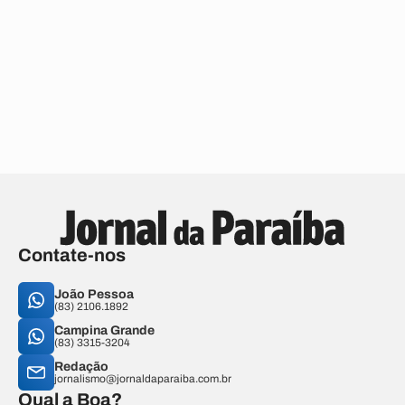
Contate-nos
João Pessoa
(83) 2106.1892
Campina Grande
(83) 3315-3204
Redação
jornalismo@jornaldaparaiba.com.br
Qual a Boa?