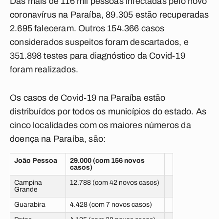
Das mais de 116 mil pessoas infectadas pelo novo
coronavírus na Paraíba, 89.305 estão recuperadas
2.695 faleceram. Outros 154.366 casos
considerados suspeitos foram descartados, e
351.898 testes para diagnóstico da Covid-19
foram realizados.
Os casos de Covid-19 na Paraíba estão
distribuídos por todos os municípios do estado. As
cinco localidades com os maiores números da
doença na Paraíba, são:
João Pessoa
29.000 (com 156 novos
casos)
Campina
12.788 (com 42 novos casos)
Grande
Guarabira
4.428 (com 7 novos casos)