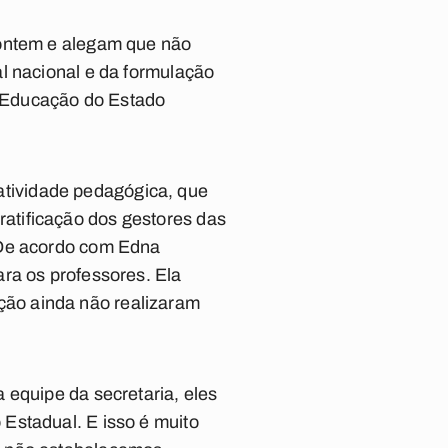
 ontem e alegam que não
l nacional e da formulação
 Educação do Estado
à atividade pedagógica, que
atificação dos gestores das
 De acordo com Edna
ra os professores. Ela
ão ainda não realizaram
 equipe da secretaria, eles
Estadual. E isso é muito