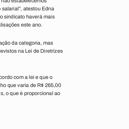
a não estabelecemos
salarial”, atestou Edna
o sindicato haverá mais
alisações este ano.
zação da categoria, mas
evistos na Lei de Diretrizes
ordo com a lei e que o
ho que varia de R$ 265,00
s, o que é proporcional ao