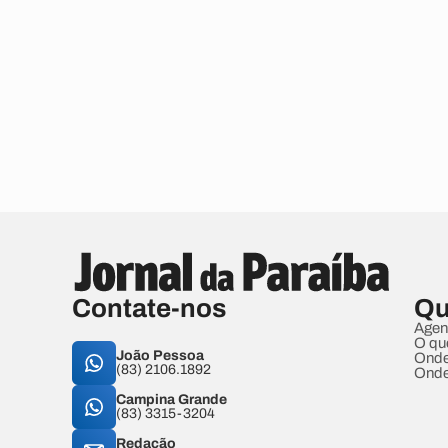
Contate-nos
Qu
Agen
O qu
João Pessoa
Onde
(83) 2106.1892
Onde
Campina Grande
(83) 3315-3204
Redação