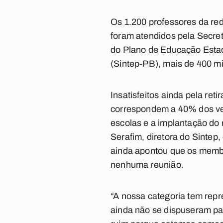
Os 1.200 professores da re
foram atendidos pela Secret
do Plano de Educação Esta
(Sintep-PB), mais de 400 mi
Insatisfeitos ainda pela ret
correspondem a 40% dos ven
escolas e a implantação do
Serafim, diretora do Sintep
ainda apontou que os memb
nenhuma reunião.
“A nossa categoria tem repr
ainda não se dispuseram pa