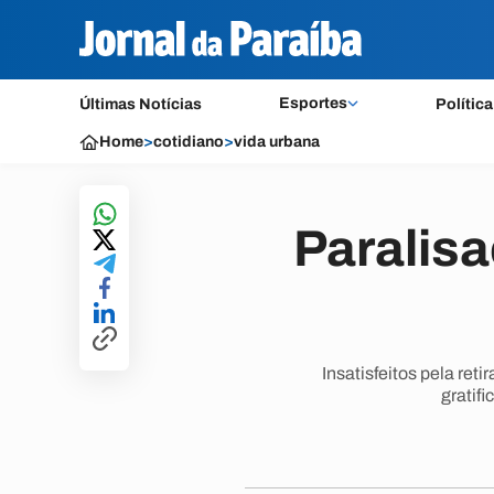
Esportes
Últimas Notícias
Política
Home
>
cotidiano
>
vida urbana
Paralisa
Insatisfeitos pela ret
gratif