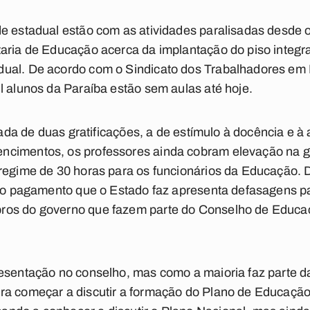
de estadual estão com as atividades paralisadas desde
aria de Educação acerca da implantação do piso integra
dual. De acordo com o Sindicato dos Trabalhadores em
l alunos da Paraíba estão sem aulas até hoje.
irada de duas gratificações, a de estímulo à docência e 
cimentos, os professores ainda cobram elevação na gr
 regime de 30 horas para os funcionários da Educação.
, o pagamento que o Estado faz apresenta defasagens pa
ros do governo que fazem parte do Conselho de Educaç
esentação no conselho, mas como a maioria faz parte da
ra começar a discutir a formação do Plano de Educação 