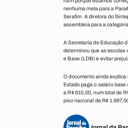
ruim porque estamos começa
nenhuma meta para a Paraíba
Serafim. A diretora do Sint
assembleia para a categoria 
A Secretaria de Educação da
determinou que as escolas de
e Base (LDB) e evitar preju
O documento ainda explica 
Estado paga o salário base
a R$ 610,00, num total de R
piso nacional de R$ 1.697,0
Jornal da Pa