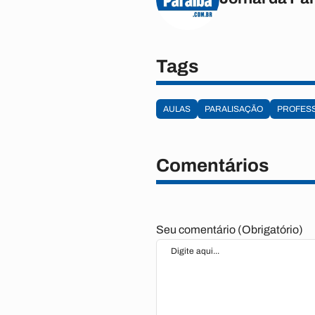
Tags
AULAS
PARALISAÇÃO
PROFES
Comentários
Seu comentário (Obrigatório)