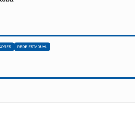
SORES
REDE ESTADUAL