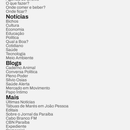
O que fazer?
Onde comer e beber?
Onde ficar?
Notícias
Bichos
Cultura
Economia
Educação
Política
Qual a Boa?
Cotidiano
Saúde
Tecnologia
Meio Ambiente
Blogs
Caderno Animal
Conversa Política
Pleno Poder
Sílvio Osias
Saúde Alerta
Mercado em Movimento
Papo Íntimo
Mais
Últimas Notícias
Tábuas de Marés em João Pessoa
Editais
Sobre o Jornal da Paraíba
Cabo Branco FM
CBN Paraíba
Expediente