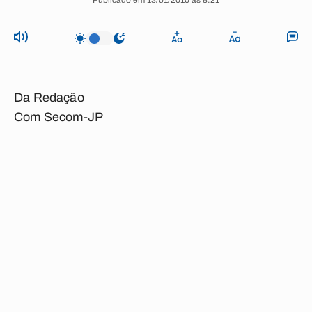
Publicado em 13/01/2010 às 8:21
Da Redação
Com Secom-JP