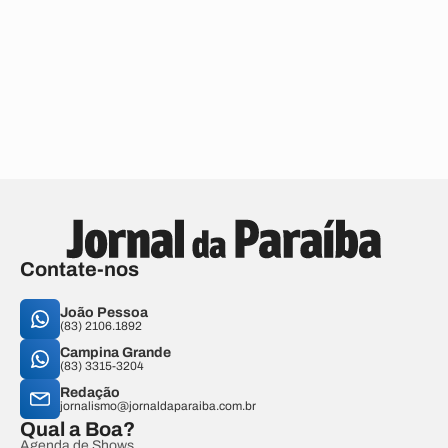
Contate-nos
João Pessoa
(83) 2106.1892
Campina Grande
(83) 3315-3204
Redação
jornalismo@jornaldaparaiba.com.br
Qual a Boa?
Agenda de Shows