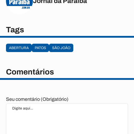
Jornal da Paraíba
Tags
ABERTURA
PATOS
SÃO JOÃO
Comentários
Seu comentário (Obrigatório)