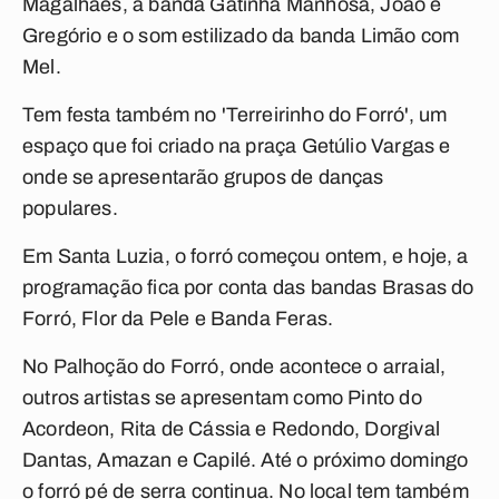
Magalhães, a banda Gatinha Manhosa, João e
Gregório e o som estilizado da banda Limão com
Mel.
Tem festa também no 'Terreirinho do Forró', um
espaço que foi criado na praça Getúlio Vargas e
onde se apresentarão grupos de danças
populares.
Em Santa Luzia, o forró começou ontem, e hoje, a
programação fica por conta das bandas Brasas do
Forró, Flor da Pele e Banda Feras.
No Palhoção do Forró, onde acontece o arraial,
outros artistas se apresentam como Pinto do
Acordeon, Rita de Cássia e Redondo, Dorgival
Dantas, Amazan e Capilé. Até o próximo domingo
o forró pé de serra continua. No local tem também