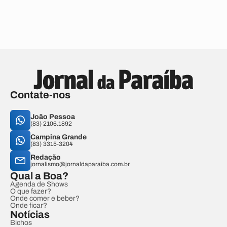
Contate-nos
João Pessoa
(83) 2106.1892
Campina Grande
(83) 3315-3204
Redação
jornalismo@jornaldaparaiba.com.br
Qual a Boa?
Agenda de Shows
O que fazer?
Onde comer e beber?
Onde ficar?
Notícias
Bichos