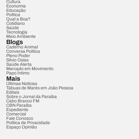
Cultura
Economia
Educação
Política
Qual a Boa?
Cotidiano
Saúde
Tecnologia
Meio Ambiente
Blogs
Caderno Animal
Conversa Política
Pleno Poder
Sílvio Osias
Saúde Alerta
Mercado em Movimento
Papo Íntimo
Mais
Últimas Notícias
Tábuas de Marés em João Pessoa
Editais
Sobre o Jornal da Paraíba
Cabo Branco FM
CBN Paraíba
Expediente
Comercial
Fale Conosco
Política de Privacidade
Espaço Opinião