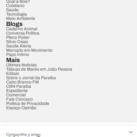
Qual a Boa?
Cotidiano
Saúde
Tecnologia
Meio Ambiente
Blogs
Caderno Animal
Conversa Política
Pleno Poder
Sílvio Osias
Saúde Alerta
Mercado em Movimento
Papo Íntimo
Mais
Últimas Notícias
Tábuas de Marés em João Pessoa
Editais
Sobre o Jornal da Paraíba
Cabo Branco FM
CBN Paraíba
Expediente
Comercial
Fale Conosco
Política de Privacidade
Espaço Opinião
© REDE PARAÍBA DE COMUNICAÇÃO
Compartilhe o artigo