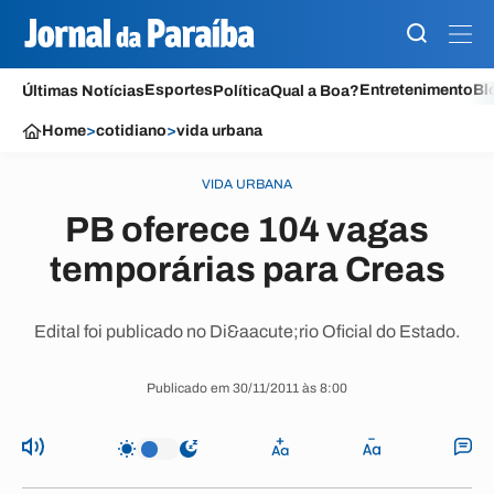
Esportes
Entretenimento
Bl
Últimas Notícias
Política
Qual a Boa?
Home
>
cotidiano
>
vida urbana
VIDA URBANA
PB oferece 104 vagas
temporárias para Creas
Edital foi publicado no Di&aacute;rio Oficial do Estado.
Publicado em 30/11/2011 às 8:00