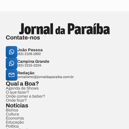
Contate-nos
João Pessoa
(83) 2106.1892
Campina Grande
(83) 3315-3204
Redação
jornalismo@jornaldaparaiba.com.br
Qual a Boa?
Agenda de Shows
O que fazer?
Onde comer e beber?
Onde ficar?
Notícias
Bichos
Cultura
Economia
Educação
Política