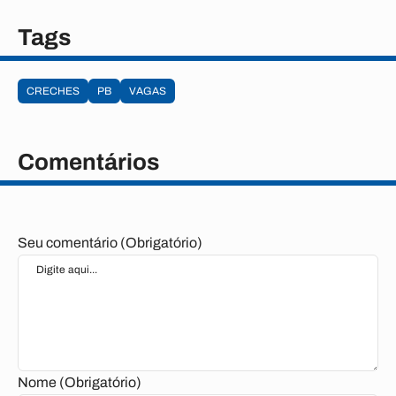
Tags
CRECHES
PB
VAGAS
Comentários
Seu comentário (Obrigatório)
Nome (Obrigatório)