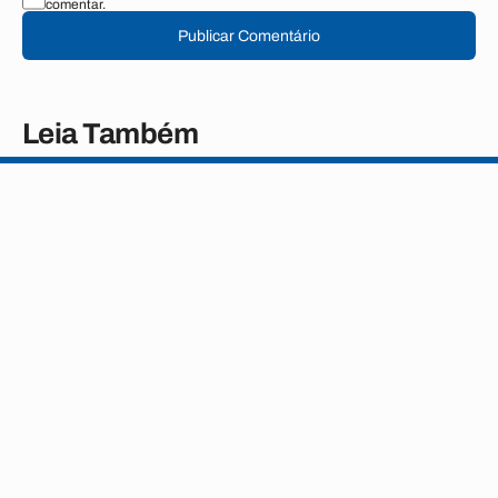
comentar.
Publicar Comentário
Leia Também