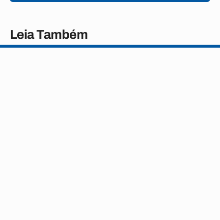
Leia Também