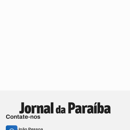
Contate-nos
João Pessoa