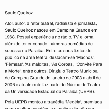
Saulo Queiroz
Ator, autor, diretor teatral, radialista e jornalista,
Saulo Queiroz nasceu em Campina Grande em
1968. Possui experiência no rádio, TV e jornal,
além de ter encenado inúmeras comédias de
sucesso na Paraíba. Entre os seus êxitos de
público na área teatral destacam-se 'Machos',
'Fêmeas', 'As malditas', 'As Coroas', 'Convite Para
a Morte', entre outros. Dirigiu o Teatro Municipal
de Campina Grande de janeiro de 2003 a abril de
2006 e atualmente faz parte do Núcleo de Teatro
da Universidade Estadual da Paraíba (UEPB).
Pela UEPB montou a tragédia 'Medéia', premiada
como melhor espetáculo e melhor direção em