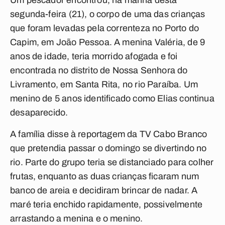
Um pescador encontrou, na manhã desta
segunda-feira (21), o corpo de uma das crianças
que foram levadas pela correnteza no Porto do
Capim, em João Pessoa. A menina Valéria, de 9
anos de idade, teria morrido afogada e foi
encontrada no distrito de Nossa Senhora do
Livramento, em Santa Rita, no rio Paraíba. Um
menino de 5 anos identificado como Elias continua
desaparecido.
A família disse à reportagem da
TV Cabo Branco
que pretendia passar o domingo se divertindo no
rio. Parte do grupo teria se distanciado para colher
frutas, enquanto as duas crianças ficaram num
banco de areia e decidiram brincar de nadar. A
maré teria enchido rapidamente, possivelmente
arrastando a menina e o menino.