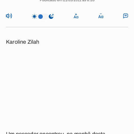
Publicado em 21/03/2011 às 8:26
Karoline Zilah