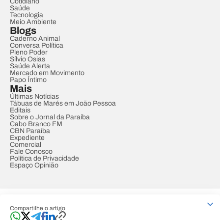
Cotidiano
Saúde
Tecnologia
Meio Ambiente
Blogs
Caderno Animal
Conversa Política
Pleno Poder
Sílvio Osias
Saúde Alerta
Mercado em Movimento
Papo Íntimo
Mais
Últimas Notícias
Tábuas de Marés em João Pessoa
Editais
Sobre o Jornal da Paraíba
Cabo Branco FM
CBN Paraíba
Expediente
Comercial
Fale Conosco
Política de Privacidade
Espaço Opinião
© REDE PARAÍBA DE COMUNICAÇÃO
Compartilhe o artigo
Developed by
Designed by