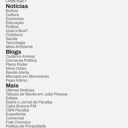
Onde ficar?
Notícias
Bichos
Cultura
Economia
Educação
Política
Qual a Boa?
Cotidiano
Saúde
Tecnologia
Meio Ambiente
Blogs
Caderno Animal
Conversa Política
Pleno Poder
Sílvio Osias
Saúde Alerta
Mercado em Movimento
Papo Íntimo
Mais
Últimas Notícias
Tábuas de Marés em João Pessoa
Editais
Sobre o Jornal da Paraíba
Cabo Branco FM
CBN Paraíba
Expediente
Comercial
Fale Conosco
Política de Privacidade