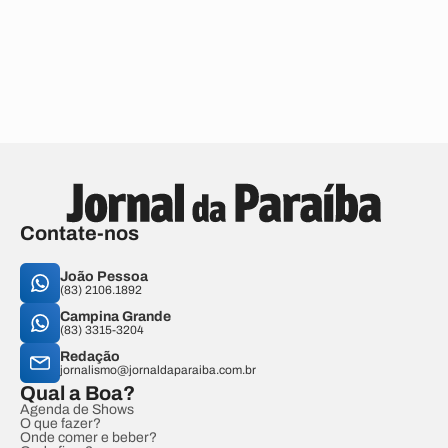
Contate-nos
João Pessoa
(83) 2106.1892
Campina Grande
(83) 3315-3204
Redação
jornalismo@jornaldaparaiba.com.br
Qual a Boa?
Agenda de Shows
O que fazer?
Onde comer e beber?