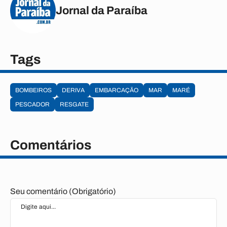
Jornal da Paraíba
Tags
BOMBEIROS
DERIVA
EMBARCAÇÃO
MAR
MARÉ
PESCADOR
RESGATE
Comentários
Seu comentário (Obrigatório)