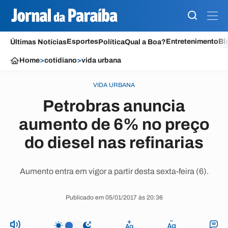
Esportes
Entretenimento
Bl
Últimas Notícias
Política
Qual a Boa?
Home
>
cotidiano
>
vida urbana
VIDA URBANA
Petrobras anuncia
aumento de 6% no preço
do diesel nas refinarias
Aumento entra em vigor a partir desta sexta-feira (6).
Publicado em 05/01/2017 às 20:36