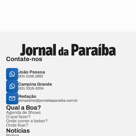
Contate-nos
João Pessoa
(83) 2106.1892
Campina Grande
(83) 3315-3204
Redação
jornalismo@jornaldaparaiba.com.br
Qual a Boa?
Agenda de Shows
O que fazer?
Onde comer e beber?
Onde ficar?
Notícias
Bichos