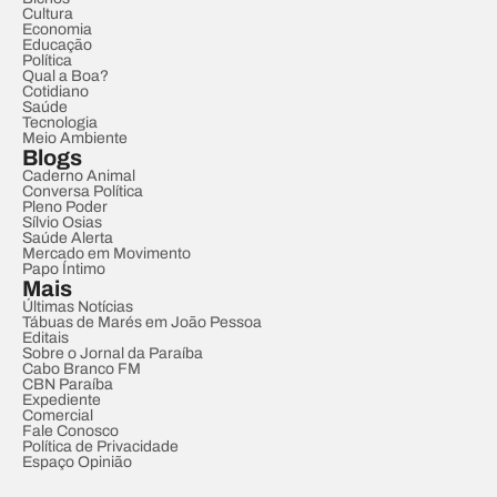
Cultura
Economia
Educação
Política
Qual a Boa?
Cotidiano
Saúde
Tecnologia
Meio Ambiente
Blogs
Caderno Animal
Conversa Política
Pleno Poder
Sílvio Osias
Saúde Alerta
Mercado em Movimento
Papo Íntimo
Mais
Últimas Notícias
Tábuas de Marés em João Pessoa
Editais
Sobre o Jornal da Paraíba
Cabo Branco FM
CBN Paraíba
Expediente
Comercial
Fale Conosco
Política de Privacidade
Espaço Opinião