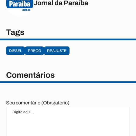
Jornal da Paraíba
Tags
DIESEL
PREÇO
REAJUSTE
Comentários
Seu comentário (Obrigatório)