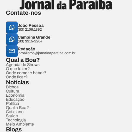
Contate-nos
João Pessoa
(83) 2106.1892
Campina Grande
(83) 3315-3204
Redação
jornalismo@jornaldaparaiba.com.br
Qual a Boa?
Agenda de Shows
O que fazer?
Onde comer e beber?
Onde ficar?
Notícias
Bichos
Cultura
Economia
Educação
Política
Qual a Boa?
Cotidiano
Saúde
Tecnologia
Meio Ambiente
Blogs