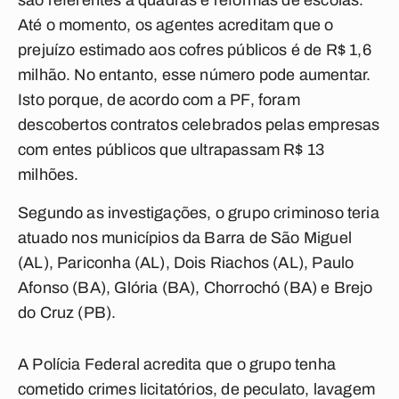
são referentes a quadras e reformas de escolas.
Até o momento, os agentes acreditam que o
prejuízo estimado aos cofres públicos é de R$ 1,6
milhão. No entanto, esse número pode aumentar.
Isto porque, de acordo com a PF, foram
descobertos contratos celebrados pelas empresas
com entes públicos que ultrapassam R$ 13
milhões.
Segundo as investigações, o grupo criminoso teria
atuado nos municípios da Barra de São Miguel
(AL), Pariconha (AL), Dois Riachos (AL), Paulo
Afonso (BA), Glória (BA), Chorrochó (BA) e Brejo
do Cruz (PB).
A Polícia Federal acredita que o grupo tenha
cometido crimes licitatórios, de peculato, lavagem