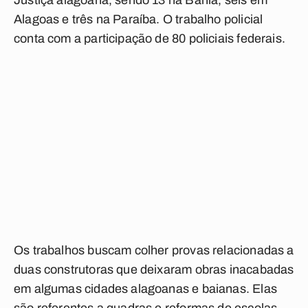
Justiça alagoana, sendo 13 na Bahia, seis em
Alagoas e três na Paraíba. O trabalho policial
conta com a participação de 80 policiais federais.
Os trabalhos buscam colher provas relacionadas a
duas construtoras que deixaram obras inacabadas
em algumas cidades alagoanas e baianas. Elas