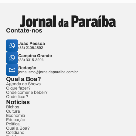
Contate-nos
João Pessoa
(83) 2106.1892
Campina Grande
(83) 3315-3204
Redação
jornalismo@jornaldaparaiba.com.br
Qual a Boa?
Agenda de Shows
O que fazer?
Onde comer e beber?
Onde ficar?
Notícias
Bichos
Cultura
Economia
Educação
Política
Qual a Boa?
Cotidiano