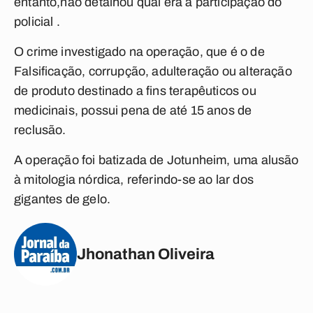
entanto,não detalhou qual era a participação do
policial .
O crime investigado na operação, que é o de
Falsificação, corrupção, adulteração ou alteração
de produto destinado a fins terapêuticos ou
medicinais, possui pena de até 15 anos de
reclusão.
A operação foi batizada de Jotunheim, uma alusão
à mitologia nórdica, referindo-se ao lar dos
gigantes de gelo.
Jhonathan Oliveira