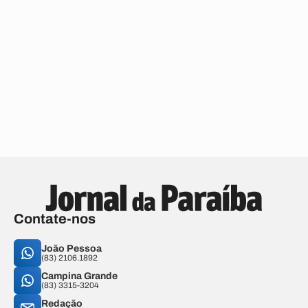
Contate-nos
João Pessoa
(83) 2106.1892
Campina Grande
(83) 3315-3204
Redação