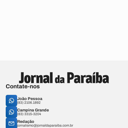
Contate-nos
João Pessoa
(83) 2106.1892
Campina Grande
(83) 3315-3204
Redação
jornalismo@jornaldaparaiba.com.br