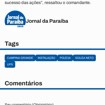
sucesso das ações”, ressaltou o comandante.
Jornal da Paraíba
Tags
CAMPINA GRANDE
INSTALAÇÃO
POLÍCIA
SOUZA NETO
UPS
Comentários
Seu comentário (Obrigatório)