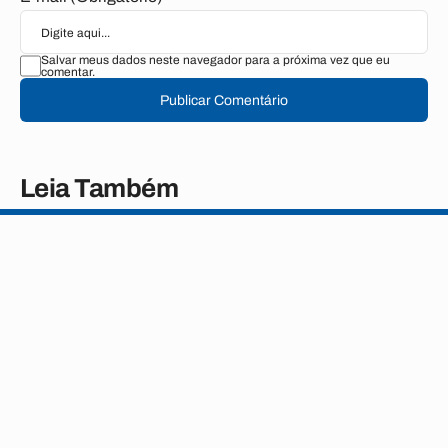
Salvar meus dados neste navegador para a próxima vez que eu
comentar.
Publicar Comentário
Leia Também