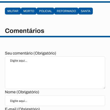
MILITAR
MORTO
POLICIAL
REFORMADO
SANTA
Comentários
Seu comentário (Obrigatório)
Nome (Obrigatório)
E-mail (Obrigatório)