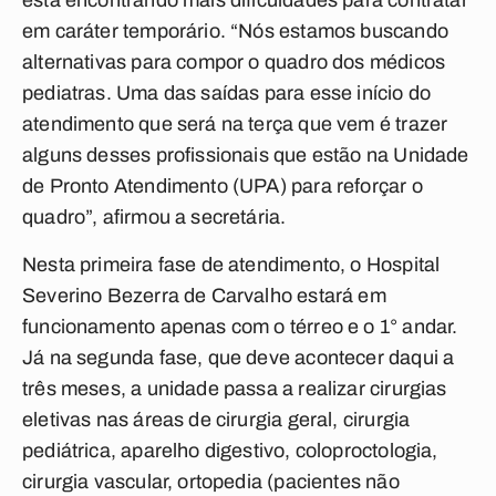
está encontrando mais dificuldades para contratar
em caráter temporário. “Nós estamos buscando
alternativas para compor o quadro dos médicos
pediatras. Uma das saídas para esse início do
atendimento que será na terça que vem é trazer
alguns desses profissionais que estão na Unidade
de Pronto Atendimento (UPA) para reforçar o
quadro”, afirmou a secretária.
Nesta primeira fase de atendimento, o Hospital
Severino Bezerra de Carvalho estará em
funcionamento apenas com o térreo e o 1° andar.
Já na segunda fase, que deve acontecer daqui a
três meses, a unidade passa a realizar cirurgias
eletivas nas áreas de cirurgia geral, cirurgia
pediátrica, aparelho digestivo, coloproctologia,
cirurgia vascular, ortopedia (pacientes não