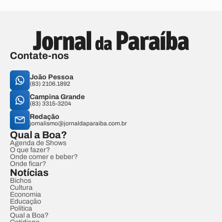
Contate-nos
João Pessoa
(83) 2106.1892
Campina Grande
(83) 3315-3204
Redação
jornalismo@jornaldaparaiba.com.br
Qual a Boa?
Agenda de Shows
O que fazer?
Onde comer e beber?
Onde ficar?
Notícias
Bichos
Cultura
Economia
Educação
Política
Qual a Boa?