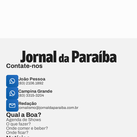
Contate-nos
João Pessoa
(83) 2106.1892
Campina Grande
(83) 3315-3204
Redação
jornalismo@jornaldaparaiba.com.br
Qual a Boa?
Agenda de Shows
O que fazer?
Onde comer e beber?
Onde ficar?