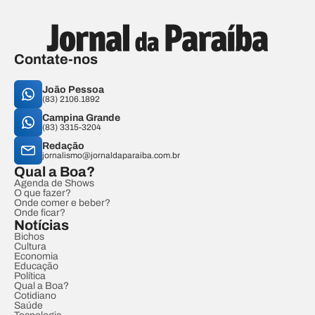
Contate-nos
João Pessoa
(83) 2106.1892
Campina Grande
(83) 3315-3204
Redação
jornalismo@jornaldaparaiba.com.br
Qual a Boa?
Agenda de Shows
O que fazer?
Onde comer e beber?
Onde ficar?
Notícias
Bichos
Cultura
Economia
Educação
Política
Qual a Boa?
Cotidiano
Saúde