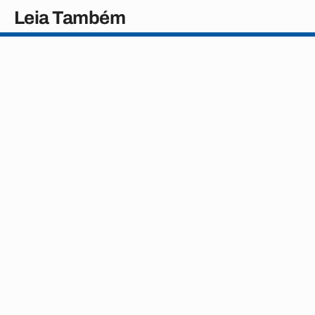
Leia Também