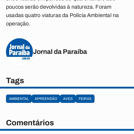
poucos serão devolvidas à natureza. Foram
usadas quatro viaturas da Polícia Ambiental na
operação.
Jornal da Paraíba
Tags
AMBIENTAL
APREENSÃO
AVES
FEIRAS
Comentários