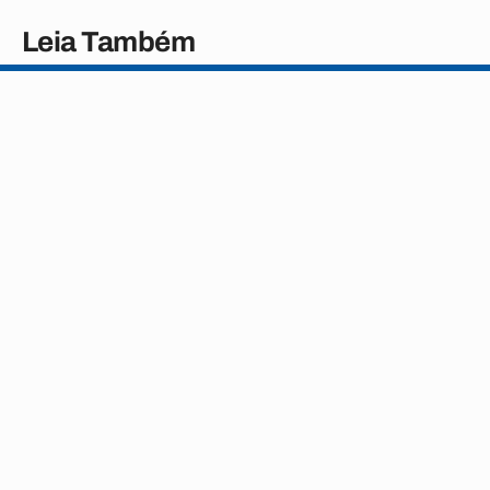
Leia Também