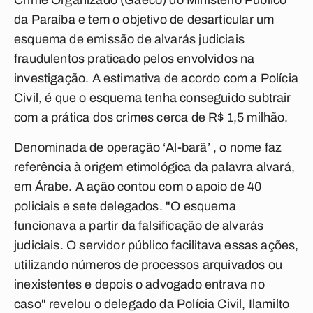
Crime Organizado (Gaeco) do Ministério Público
da Paraíba e tem o objetivo de desarticular um
esquema de emissão de alvarás judiciais
fraudulentos praticado pelos envolvidos na
investigação. A estimativa de acordo com a Polícia
Civil, é que o esquema tenha conseguido subtrair
com a prática dos crimes cerca de R$ 1,5 milhão.
Denominada de operação ‘Al-barã’ , o nome faz
referência à origem etimológica da palavra alvará,
em Árabe. A ação contou com o apoio de 40
policiais e sete delegados. "O esquema
funcionava a partir da falsificação de alvarás
judiciais. O servidor público facilitava essas ações,
utilizando números de processos arquivados ou
inexistentes e depois o advogado entrava no
caso" revelou o delegado da Polícia Civil, Ilamilto