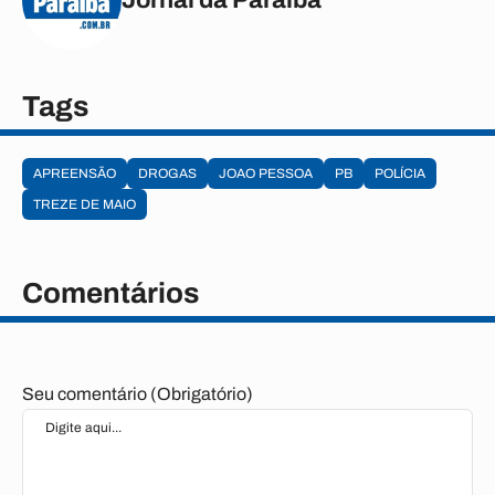
Tags
APREENSÃO
DROGAS
JOAO PESSOA
PB
POLÍCIA
TREZE DE MAIO
Comentários
Seu comentário (Obrigatório)