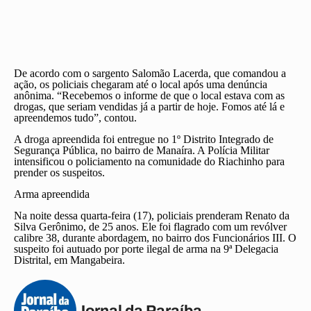
De acordo com o sargento Salomão Lacerda, que comandou a
ação, os policiais chegaram até o local após uma denúncia
anônima. “Recebemos o informe de que o local estava com as
drogas, que seriam vendidas já a partir de hoje. Fomos até lá e
apreendemos tudo”, contou.
A droga apreendida foi entregue no 1º Distrito Integrado de
Segurança Pública, no bairro de Manaíra. A Polícia Militar
intensificou o policiamento na comunidade do Riachinho para
prender os suspeitos.
Arma apreendida
Na noite dessa quarta-feira (17), policiais prenderam Renato da
Silva Gerônimo, de 25 anos. Ele foi flagrado com um revólver
calibre 38, durante abordagem, no bairro dos Funcionários III. O
suspeito foi autuado por porte ilegal de arma na 9ª Delegacia
Distrital, em Mangabeira.
Jornal da Paraíba