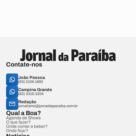
Contate-nos
João Pessoa
(83) 2106.1892
Campina Grande
(83) 3315-3204
Redação
jornalismo@jornaldaparaiba.com.br
Qual a Boa?
Agenda de Shows
O que fazer?
Onde comer e beber?
Onde ficar?