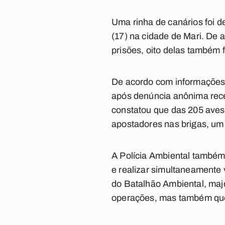
Uma rinha de canários foi 
(17) na cidade de Mari. De a
prisões, oito delas também 
De acordo com informações d
após denúncia anônima receb
constatou que das 205 aves 
apostadores nas brigas, um ‘
A Polícia Ambiental também
e realizar simultaneamente
do Batalhão Ambiental, majo
operações, mas também quem