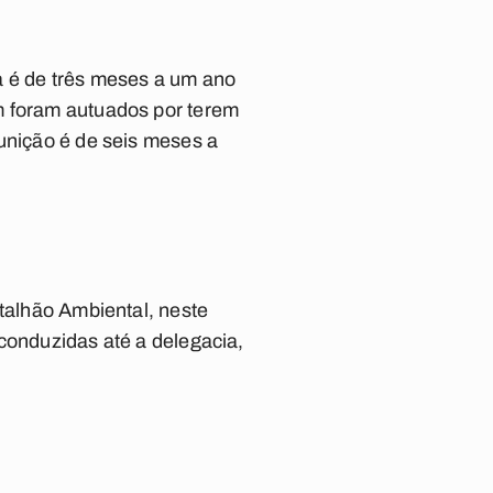
a é de três meses a um ano
m foram autuados por terem
punição é de seis meses a
atalhão Ambiental, neste
conduzidas até a delegacia,