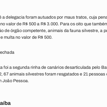
é a delegacia foram autuados por maus tratos, cuja pen
 no valor de R$ 500 a R$ 3.000. Para os oito que també
ão de órgão competente, animais da fauna silvestre, a 
e multa no valor de R$ 500.
fechada
ta foi a segunda rinha de canários desarticulada pelo B
2, 67 animais silvestres foram resgatados e 21 pessoas 
m João Pessoa.
raíba