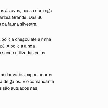
tos às aves, nesse domingo
 Várzea Grande. Das 36
 da fauna silvestre.
polícia chegou até a rinha
). A polícia ainda
 sendo utilizadas pelos
omodar vários expectadores
ha de galos. E o comandante
is são autuados nas