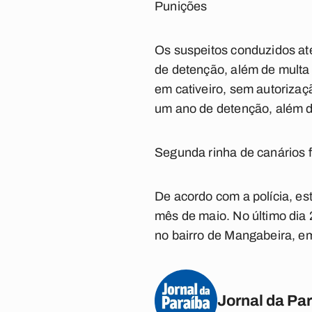
Punições
Os suspeitos conduzidos at
de detenção, além de multa
em cativeiro, sem autorizaç
um ano de detenção, além d
Segunda rinha de canários 
De acordo com a polícia, es
mês de maio. No último dia 
no bairro de Mangabeira, e
Jornal da Pa