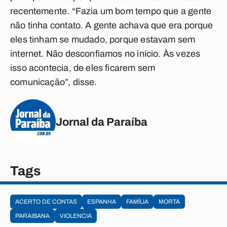
recentemente. “Fazia um bom tempo que a gente
não tinha contato. A gente achava que era porque
eles tinham se mudado, porque estavam sem
internet. Não desconfiamos no início. Às vezes
isso acontecia, de eles ficarem sem
comunicação”, disse.
Jornal da Paraíba
Tags
ACERTO DE CONTAS
ESPANHA
FAMÍLIA
MORTA
PARAIBANA
VIOLENCIA