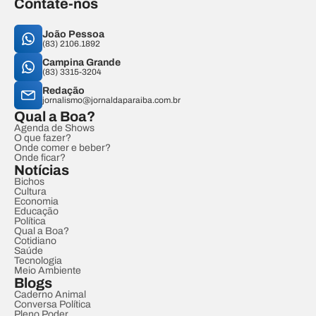
Contate-nos
João Pessoa
(83) 2106.1892
Campina Grande
(83) 3315-3204
Redação
jornalismo@jornaldaparaiba.com.br
Qual a Boa?
Agenda de Shows
O que fazer?
Onde comer e beber?
Onde ficar?
Notícias
Bichos
Cultura
Economia
Educação
Política
Qual a Boa?
Cotidiano
Saúde
Tecnologia
Meio Ambiente
Blogs
Caderno Animal
Conversa Política
Pleno Poder