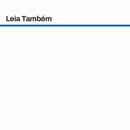
Leia Também