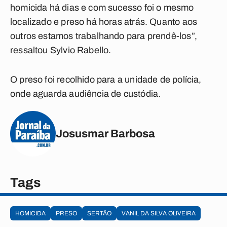
homicida há dias e com sucesso foi o mesmo
localizado e preso há horas atrás. Quanto aos
outros estamos trabalhando para prendê-los”,
ressaltou Sylvio Rabello.
O preso foi recolhido para a unidade de polícia,
onde aguarda audiência de custódia.
Josusmar Barbosa
Tags
HOMICIDA
PRESO
SERTÃO
VANIL DA SILVA OLIVEIRA