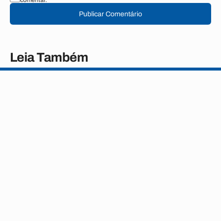
comentar.
Publicar Comentário
Leia Também