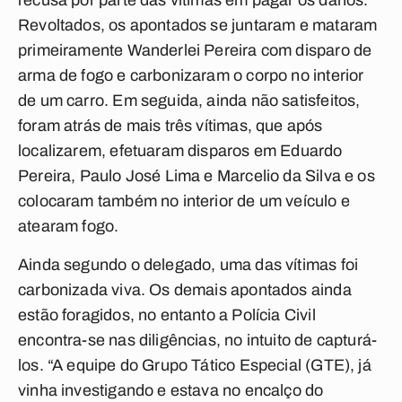
recusa por parte das vítimas em pagar os danos.
Revoltados, os apontados se juntaram e mataram
primeiramente Wanderlei Pereira com disparo de
arma de fogo e carbonizaram o corpo no interior
de um carro. Em seguida, ainda não satisfeitos,
foram atrás de mais três vítimas, que após
localizarem, efetuaram disparos em Eduardo
Pereira, Paulo José Lima e Marcelio da Silva e os
colocaram também no interior de um veículo e
atearam fogo.
Ainda segundo o delegado, uma das vítimas foi
carbonizada viva. Os demais apontados ainda
estão foragidos, no entanto a Polícia Civil
encontra-se nas diligências, no intuito de capturá-
los. “A equipe do Grupo Tático Especial (GTE), já
vinha investigando e estava no encalço do