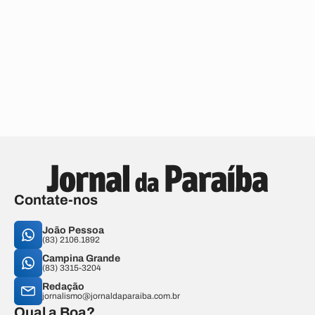
Contate-nos
João Pessoa
(83) 2106.1892
Campina Grande
(83) 3315-3204
Redação
jornalismo@jornaldaparaiba.com.br
Qual a Boa?