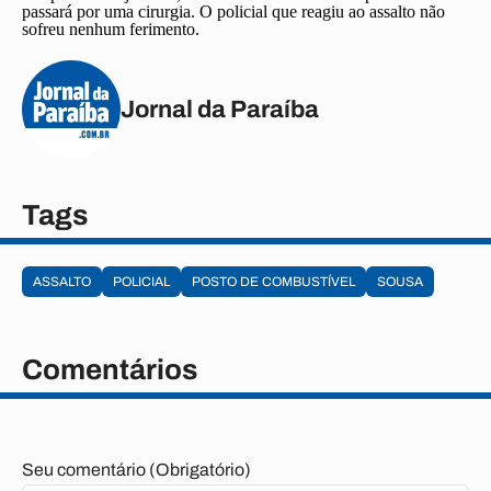
passará por uma cirurgia. O policial que reagiu ao assalto não
sofreu nenhum ferimento.
Jornal da Paraíba
Tags
ASSALTO
POLICIAL
POSTO DE COMBUSTÍVEL
SOUSA
Comentários
Seu comentário (Obrigatório)