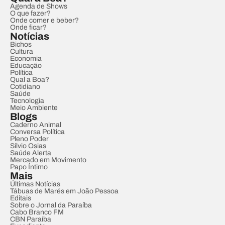
Agenda de Shows
O que fazer?
Onde comer e beber?
Onde ficar?
Notícias
Bichos
Cultura
Economia
Educação
Política
Qual a Boa?
Cotidiano
Saúde
Tecnologia
Meio Ambiente
Blogs
Caderno Animal
Conversa Política
Pleno Poder
Sílvio Osias
Saúde Alerta
Mercado em Movimento
Papo Íntimo
Mais
Últimas Notícias
Tábuas de Marés em João Pessoa
Editais
Sobre o Jornal da Paraíba
Cabo Branco FM
CBN Paraíba