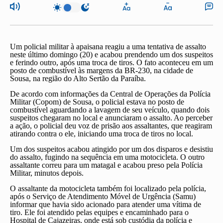
Um policial militar à apaisana reagiu a uma tentativa de assalto
neste último domingo (20) e acabou prendendo um dos suspeitos
e ferindo outro, após uma troca de tiros. O fato aconteceu em um
posto de combustível às margens da BR-230, na cidade de
Sousa, na região do Alto Sertão da Paraíba.
De acordo com informações da Central de Operações da Polícia
Militar (Copom) de Sousa, o policial estava no posto de
combustível aguardando a lavagem de seu veículo, quando dois
suspeitos chegaram no local e anunciaram o assalto. Ao perceber
a ação, o policial deu voz de prisão aos assaltantes, que reagiram
atirando contra o ele, iniciando uma troca de tiros no local.
Um dos suspeitos acabou atingido por um dos disparos e desistiu
do assalto, fugindo na sequência em uma motocicleta. O outro
assaltante correu para um matagal e acabou preso pela Polícia
Militar, minutos depois.
O assaltante da motocicleta também foi localizado pela polícia,
após o Serviço de Atendimento Móvel de Urgência (Samu)
informar que havia sido acionado para atender uma vítima de
tiro. Ele foi atendido pelas equipes e encaminhado para o
Hospital de Cajazeiras, onde está sob custódia da polícia e