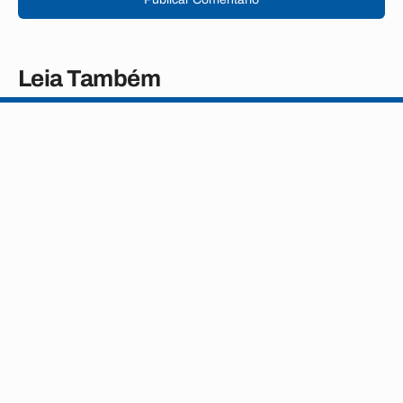
Leia Também