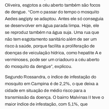
Oliveira, esgotos a céu aberto também são focos
de dengue. “Com o passar do tempo o mosquito
Aedes aegipty se adaptou. Antes ele só conseguia
se desenvolver em água parada limpa. Hoje, ele
se reproduz também na água suja. Uma rua que
não tem esgotamento sanitário além de ser um
risco à saúde, porque facilita a proliferação de
doenças de veiculação hídrica, como hepatite A e
verminoses, pode ser um criadouro a céu aberto
do mosquito da dengue”, explicou.
Segundo Rossandra, o índice de infestação do
mosquito em Campina é de 2,2%, o que deixa a
cidade em situação de médio risco para a
transmissão da doença. O bairro Malvinas II teve o
maior índice de infestação, com 5,1%, que