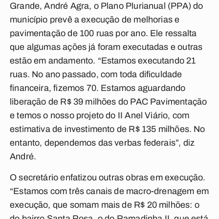
Grande, André Agra, o Plano Plurianual (PPA) do
município prevê a execução de melhorias e
pavimentação de 100 ruas por ano. Ele ressalta
que algumas ações já foram executadas e outras
estão em andamento. “Estamos executando 21
ruas. No ano passado, com toda dificuldade
financeira, fizemos 70. Estamos aguardando
liberação de R$ 39 milhões do PAC Pavimentação
e temos o nosso projeto do II Anel Viário, com
estimativa de investimento de R$ 135 milhões. No
entanto, dependemos das verbas federais”, diz
André.
O secretário enfatizou outras obras em execução.
“Estamos com três canais de macro-drenagem em
execução, que somam mais de R$ 20 milhões: o
do bairro Santa Rosa, o do Ramadinha II, que está