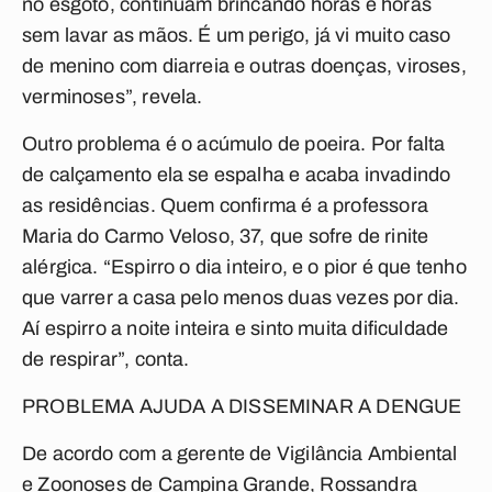
no esgoto, continuam brincando horas e horas
sem lavar as mãos. É um perigo, já vi muito caso
de menino com diarreia e outras doenças, viroses,
verminoses”, revela.
Outro problema é o acúmulo de poeira. Por falta
de calçamento ela se espalha e acaba invadindo
as residências. Quem confirma é a professora
Maria do Carmo Veloso, 37, que sofre de rinite
alérgica. “Espirro o dia inteiro, e o pior é que tenho
que varrer a casa pelo menos duas vezes por dia.
Aí espirro a noite inteira e sinto muita dificuldade
de respirar”, conta.
PROBLEMA AJUDA A DISSEMINAR A DENGUE
De acordo com a gerente de Vigilância Ambiental
e Zoonoses de Campina Grande, Rossandra