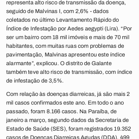
representa alto risco de transmissão da doença,
seguido de Malvinas I, com 2,6% - dados
coletados no último Levantamento Rápido do
Índice de Infestação por Aedes aegypti (Lira). “Por
ser um bairro com 18 mil imóveis e mais de 70 mil
habitantes, com muitas ruas com problemas de
pavimentação, Malvinas apresentou este índice
alarmante”, explicou. O distrito de Galante
também teve alto risco de transmissão, com índice
de infestação de 3,5%.
Com relação às doenças diarreicas, já são mais 2
mil casos confirmados este ano. Em todo o ano
passado, foram 8.166 casos. Na Paraíba, de
janeiro a março, segundo dados da Secretaria de
Estado de Saúde (SES), foram registrados 19.352
casos de Doenças Diarreicas Agudas (DDA), 499