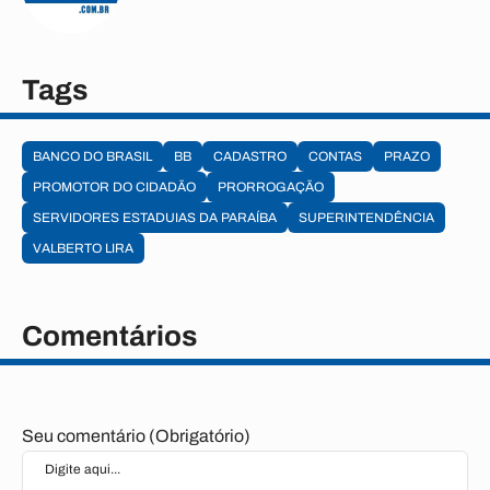
Tags
BANCO DO BRASIL
BB
CADASTRO
CONTAS
PRAZO
PROMOTOR DO CIDADÃO
PRORROGAÇÃO
SERVIDORES ESTADUIAS DA PARAÍBA
SUPERINTENDÊNCIA
VALBERTO LIRA
Comentários
Seu comentário (Obrigatório)