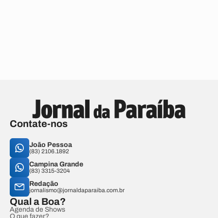
Contate-nos
João Pessoa
(83) 2106.1892
Campina Grande
(83) 3315-3204
Redação
jornalismo@jornaldaparaiba.com.br
Qual a Boa?
Agenda de Shows
O que fazer?