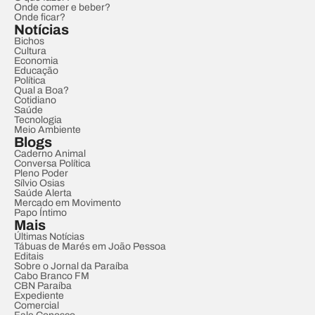
Onde comer e beber?
Onde ficar?
Notícias
Bichos
Cultura
Economia
Educação
Política
Qual a Boa?
Cotidiano
Saúde
Tecnologia
Meio Ambiente
Blogs
Caderno Animal
Conversa Política
Pleno Poder
Sílvio Osias
Saúde Alerta
Mercado em Movimento
Papo Íntimo
Mais
Últimas Notícias
Tábuas de Marés em João Pessoa
Editais
Sobre o Jornal da Paraíba
Cabo Branco FM
CBN Paraíba
Expediente
Comercial