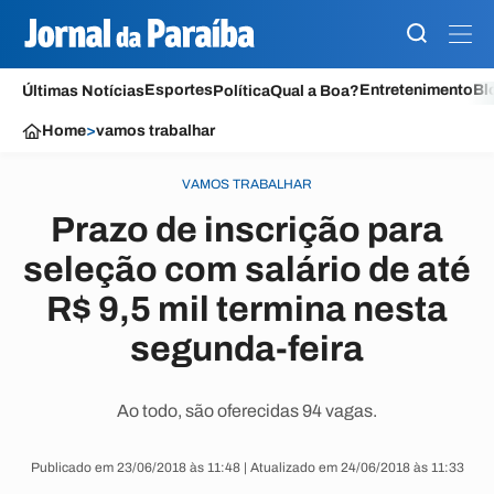
Esportes
Entretenimento
Bl
Últimas Notícias
Política
Qual a Boa?
Home
>
vamos trabalhar
VAMOS TRABALHAR
Prazo de inscrição para
seleção com salário de até
R$ 9,5 mil termina nesta
segunda-feira
Ao todo, são oferecidas 94 vagas.
Publicado em 23/06/2018 às 11:48 | Atualizado em 24/06/2018 às 11:33