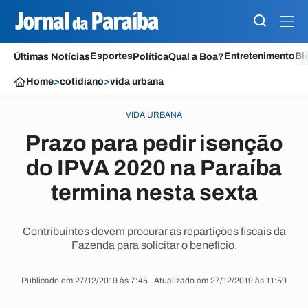
Esportes
Entretenimento
Bl
Últimas Notícias
Política
Qual a Boa?
Home
>
cotidiano
>
vida urbana
VIDA URBANA
Prazo para pedir isenção
do IPVA 2020 na Paraíba
termina nesta sexta
Contribuintes devem procurar as repartições fiscais da
Fazenda para solicitar o benefício.
Publicado em 27/12/2019 às 7:45 | Atualizado em 27/12/2019 às 11:59