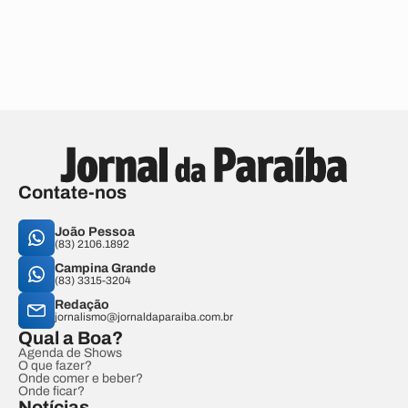
Contate-nos
João Pessoa
(83) 2106.1892
Campina Grande
(83) 3315-3204
Redação
jornalismo@jornaldaparaiba.com.br
Qual a Boa?
Agenda de Shows
O que fazer?
Onde comer e beber?
Onde ficar?
Notícias