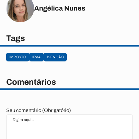
Angélica Nunes
Tags
IMPOSTO
IPVA
ISENÇÃO
Comentários
Seu comentário (Obrigatório)