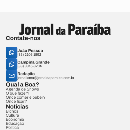
Contate-nos
João Pessoa
(83) 2106.1892
Campina Grande
(83) 3315-3204
Redação
jornalismo@jornaldaparaiba.com.br
Qual a Boa?
Agenda de Shows
O que fazer?
Onde comer e beber?
Onde ficar?
Notícias
Bichos
Cultura
Economia
Educação
Política