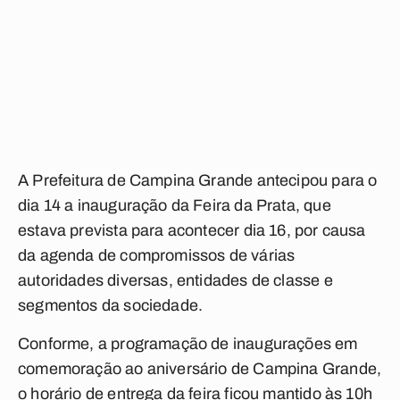
A Prefeitura de Campina Grande antecipou para o
dia 14 a inauguração da Feira da Prata, que
estava prevista para acontecer dia 16, por causa
da agenda de compromissos de várias
autoridades diversas, entidades de classe e
segmentos da sociedade.
Conforme, a programação de inaugurações em
comemoração ao aniversário de Campina Grande,
o horário de entrega da feira ficou mantido às 10h