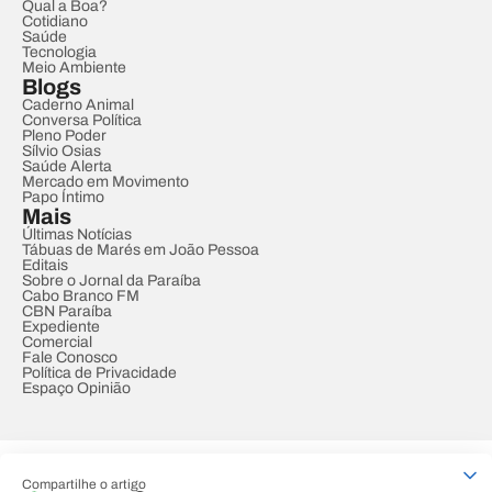
Qual a Boa?
Cotidiano
Saúde
Tecnologia
Meio Ambiente
Blogs
Caderno Animal
Conversa Política
Pleno Poder
Sílvio Osias
Saúde Alerta
Mercado em Movimento
Papo Íntimo
Mais
Últimas Notícias
Tábuas de Marés em João Pessoa
Editais
Sobre o Jornal da Paraíba
Cabo Branco FM
CBN Paraíba
Expediente
Comercial
Fale Conosco
Política de Privacidade
Espaço Opinião
© REDE PARAÍBA DE COMUNICAÇÃO
Compartilhe o artigo