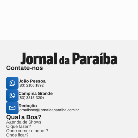
Contate-nos
João Pessoa
(83) 2106.1892
Campina Grande
(83) 3315-3204
Redação
jornalismo@jornaldaparaiba.com.br
Qual a Boa?
Agenda de Shows
O que fazer?
Onde comer e beber?
Onde ficar?