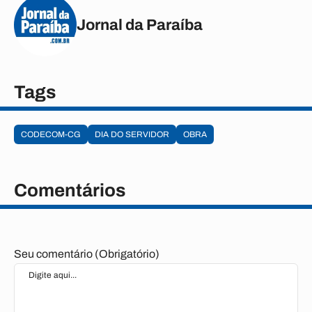
Jornal da Paraíba
Tags
CODECOM-CG
DIA DO SERVIDOR
OBRA
Comentários
Seu comentário (Obrigatório)