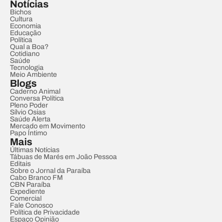
Notícias
Bichos
Cultura
Economia
Educação
Política
Qual a Boa?
Cotidiano
Saúde
Tecnologia
Meio Ambiente
Blogs
Caderno Animal
Conversa Política
Pleno Poder
Sílvio Osias
Saúde Alerta
Mercado em Movimento
Papo Íntimo
Mais
Últimas Notícias
Tábuas de Marés em João Pessoa
Editais
Sobre o Jornal da Paraíba
Cabo Branco FM
CBN Paraíba
Expediente
Comercial
Fale Conosco
Política de Privacidade
Espaço Opinião