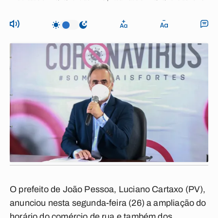
O prefeito de João Pessoa, Luciano Cartaxo (PV),
anunciou nesta segunda-feira (26) a ampliação do
horário do comércio de rua e também dos