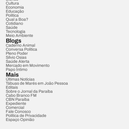
Cultura
Economia
Educação
Política
Qual a Boa?
Cotidiano
Saúde
Tecnologia
Meio Ambiente
Blogs
Caderno Animal
Conversa Política
Pleno Poder
Sílvio Osias
Saúde Alerta
Mercado em Movimento
Papo Íntimo
Mais
Últimas Notícias
Tábuas de Marés em João Pessoa
Editais
Sobre o Jornal da Paraíba
Cabo Branco FM
CBN Paraíba
Expediente
Comercial
Fale Conosco
Política de Privacidade
Espaço Opinião