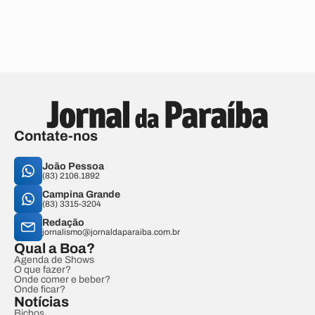
Contate-nos
João Pessoa
(83) 2106.1892
Campina Grande
(83) 3315-3204
Redação
jornalismo@jornaldaparaiba.com.br
Qual a Boa?
Agenda de Shows
O que fazer?
Onde comer e beber?
Onde ficar?
Notícias
Bichos