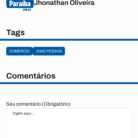
Jhonathan Oliveira
Tags
COMERCIO
JOAO PESSOA
Comentários
Seu comentário (Obrigatório)