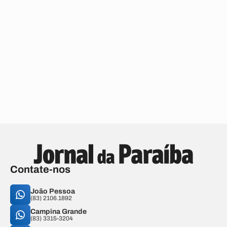
Contate-nos
João Pessoa
(83) 2106.1892
Campina Grande
(83) 3315-3204