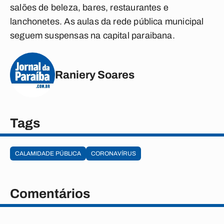
salões de beleza, bares, restaurantes e
lanchonetes. As aulas da rede pública municipal
seguem suspensas na capital paraibana.
Raniery Soares
Tags
CALAMIDADE PÚBLICA
CORONAVÍRUS
Comentários