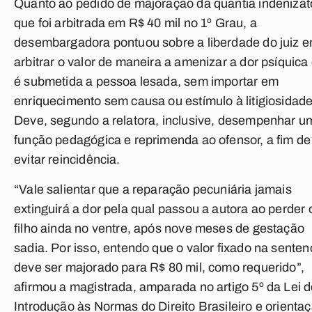
Quanto ao pedido de majoração da quantia indenizató
que foi arbitrada em R$ 40 mil no 1º Grau, a
desembargadora pontuou sobre a liberdade do juiz 
arbitrar o valor de maneira a amenizar a dor psíquica
é submetida a pessoa lesada, sem importar em
enriquecimento sem causa ou estímulo à litigiosidade
Deve, segundo a relatora, inclusive, desempenhar u
função pedagógica e reprimenda ao ofensor, a fim de
evitar reincidência.
“Vale salientar que a reparação pecuniária jamais
extinguirá a dor pela qual passou a autora ao perder 
filho ainda no ventre, após nove meses de gestação
sadia. Por isso, entendo que o valor fixado na senten
deve ser majorado para R$ 80 mil, como requerido”,
afirmou a magistrada, amparada no artigo 5º da Lei 
Introdução às Normas do Direito Brasileiro e orienta