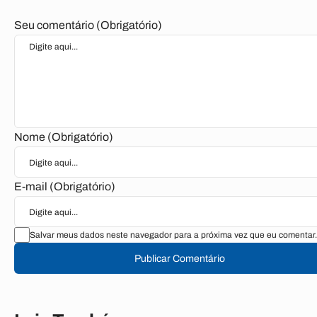
Seu comentário (Obrigatório)
Nome (Obrigatório)
E-mail (Obrigatório)
Salvar meus dados neste navegador para a próxima vez que eu comentar.
Publicar Comentário