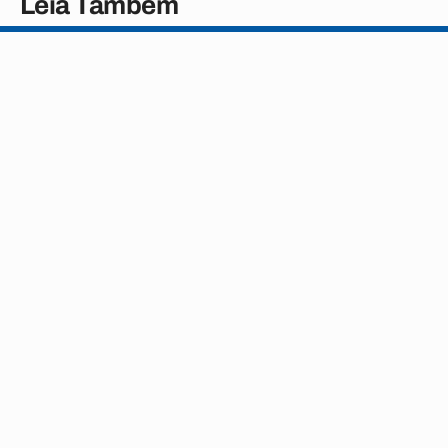
Leia Também