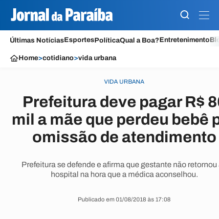
Esportes
Entretenimento
Bl
Últimas Notícias
Política
Qual a Boa?
Home
>
cotidiano
>
vida urbana
VIDA URBANA
Prefeitura deve pagar R$ 8
mil a mãe que perdeu bebê 
omissão de atendimento
Prefeitura se defende e afirma que gestante não retornou
hospital na hora que a médica aconselhou.
Publicado em 01/08/2018 às 17:08