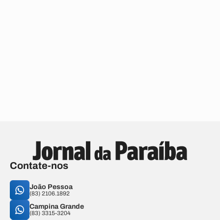
Contate-nos
João Pessoa
(83) 2106.1892
Campina Grande
(83) 3315-3204