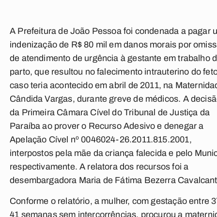
A Prefeitura de João Pessoa foi condenada a pagar
indenização de R$ 80 mil em danos morais por omis
de atendimento de urgência à gestante em trabalho 
parto, que resultou no falecimento intrauterino do fet
caso teria acontecido em abril de 2011, na Maternida
Cândida Vargas, durante greve de médicos. A decisão
da Primeira Câmara Cível do Tribunal de Justiça da
Paraíba ao prover o Recurso Adesivo e denegar a
Apelação Cível nº 0046024-26.2011.815.2001,
interpostos pela mãe da criança falecida e pelo Munic
respectivamente. A relatora dos recursos foi a
desembargadora Maria de Fátima Bezerra Cavalcant
Conforme o relatório, a mulher, com gestação entre 3
41 semanas sem intercorrências, procurou a matern