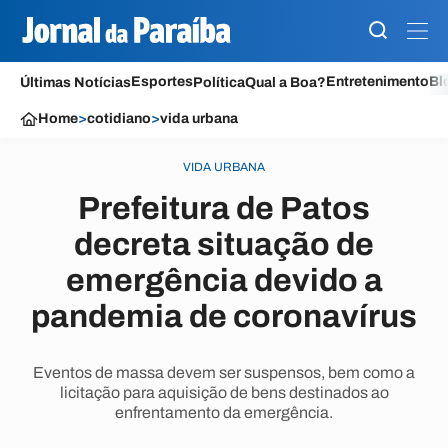
Esportes
Entretenimento
Bl
Últimas Notícias
Política
Qual a Boa?
Home
>
cotidiano
>
vida urbana
VIDA URBANA
Prefeitura de Patos
decreta situação de
emergência devido a
pandemia de coronavírus
Eventos de massa devem ser suspensos, bem como a
licitação para aquisição de bens destinados ao
enfrentamento da emergência.